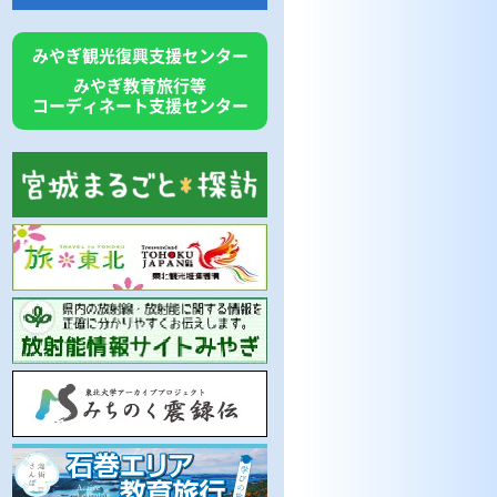
みやぎ観光復興支援センター
みやぎ教育旅行等
コーディネート支援センター