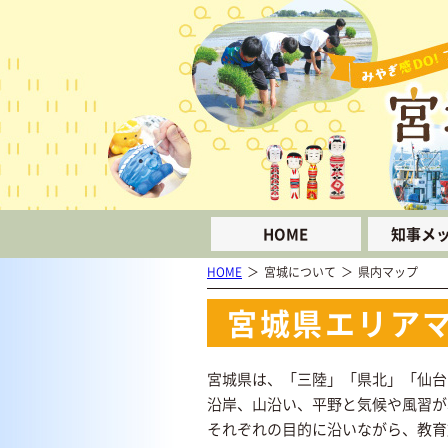
HOME
知事メ
HOME
宮城について
県内マップ
宮城県エリア
宮城県は、「三陸」「県北」「仙台
沿岸、山沿い、平野と気候や風習が
それぞれの目的に沿いながら、教育