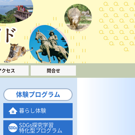
アクセス
問合せ
体験プログラム
暮らし体験
SDGs探究学習
特化型プログラム