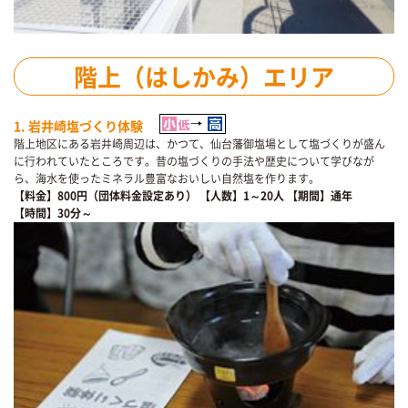
階上（はしかみ）エリア
1. 岩井崎塩づくり体験
階上地区にある岩井崎周辺は、かつて、仙台藩御塩場として塩づくりが盛ん
に行われていたところです。昔の塩づくりの手法や歴史について学びなが
ら、海水を使ったミネラル豊富なおいしい自然塩を作ります。
【料金】800円（団体料金設定あり）
【人数】1～20人
【期間】通年
【時間】30分～