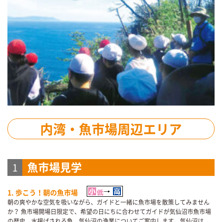
内湾・魚市場周辺エリア
魚市場見学
1
1. 歩こう！朝の魚市場
朝の爽やかな空気を吸いながら、ガイドと一緒に魚市場を散策してみません
か？ 魚市場開場日限定で、希望の日にちに合わせてガイドが気仙沼市魚市場
の歴史、水揚げされる魚、気仙沼の漁業についてご案内します。気仙沼は、