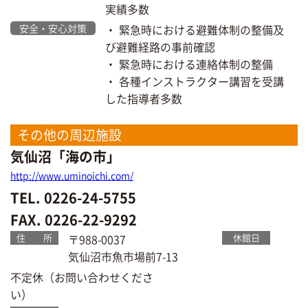
実績多数
安全・安心対策
・ 緊急時における避難体制の整備及
び避難経路の事前確認
・ 緊急時における連絡体制の整備
・ 各種インストラクター講習を受講
した指導者多数
その他の周辺施設
気仙沼「海の市」
http://www.uminoichi.com/
TEL. 0226-24-5755
FAX. 0226-22-9292
住 所
〒988-0037
休館日
気仙沼市魚市場前7-13
不定休（お問い合わせくださ
い）