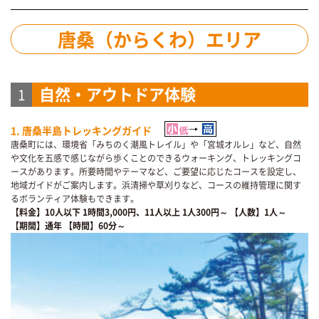
唐桑（からくわ）エリア
自然・アウトドア体験
1
1. 唐桑半島トレッキングガイド
唐桑町には、環境省「みちのく潮風トレイル」や「宮城オルレ」など、自然
や文化を五感で感じながら歩くことのできるウォーキング、トレッキングコ
ースがあります。所要時間やテーマなど、ご要望に応じたコースを設定し、
地域ガイドがご案内します。浜清掃や草刈りなど、コースの維持管理に関す
るボランティア体験もできます。
【料金】10人以下 1時間3,000円、11人以上 1人300円～
【人数】1人～
【期間】通年
【時間】60分～