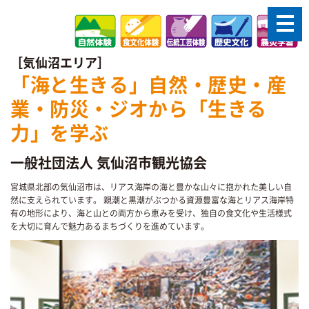
［気仙沼エリア］
「海と生きる」自然・歴史・産
業・防災・ジオから「生きる
力」を学ぶ
一般社団法人 気仙沼市観光協会
宮城県北部の気仙沼市は、リアス海岸の海と豊かな山々に抱かれた美しい自
然に支えられています。 親潮と黒潮がぶつかる資源豊富な海とリアス海岸特
有の地形により、海と山との両方から恵みを受け、独自の食文化や生活様式
を大切に育んで魅力あるまちづくりを進めています。