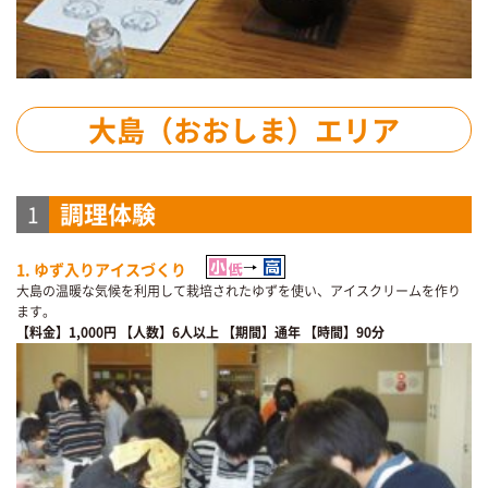
大島（おおしま）エリア
調理体験
1
1. ゆず入りアイスづくり
大島の温暖な気候を利用して栽培されたゆずを使い、アイスクリームを作り
ます。
【料金】1,000円
【人数】6人以上
【期間】通年
【時間】90分