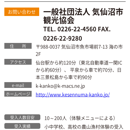
一般社団法人 気仙沼市
お問い合わせ
観光協会
TEL. 0226-22-4560 FAX.
0226-22-9280
住 所
〒988-0037 気仙沼市魚市場前7-13 海の市
2F
アクセス
仙台駅から約120分（東北自動車道一関IC
から約60分）、 平泉から車で約70分、日
本三景松島から車で約90分
e-mail
k-kanko@k-macs.ne.jp
ホームページ
http://www.kesennuma-kanko.jp/
受入人数目安
10～200人（体験メニューによる）
受入実績
小中学校、高校の農山漁村体験の受入