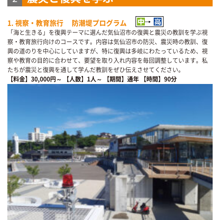
1. 視察・教育旅行 防潮堤プログラム
「海と生きる」を復興テーマに選んだ気仙沼市の復興と震災の教訓を学ぶ視
察・教育旅行向けのコースです。内容は気仙沼市の防災、震災時の教訓、復
興の道のりを中心にしていますが、特に復興は多岐にわたっているため、視
察や教育の目的に合わせて、要望を取り入れ内容を毎回調整しています。私
たちが震災と復興を通して学んだ教訓をぜひ伝えさせてください。
【料金】30,000円～
【人数】1人～
【期間】通年
【時間】90分