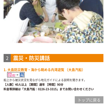
震災・防災講話
2
1. 大島防災教育・海から眺める内湾遊覧 （大島汽船）
船上から被災状況を見ながら地元ガイドによる説明を聞きます。
【人数】40人以上
【期間】通年
【時間】90分
料金等詳細は「大島汽船：0226-23-3315」までお問い合わせください
トップに戻る