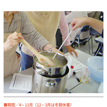
■期間／4～11月（12～3月は冬期休業）