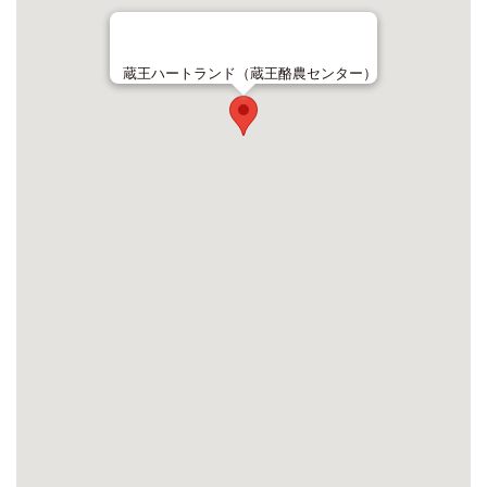
蔵王ハートランド（蔵王酪農センター）