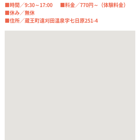
■時間／9:30～17:00
■料金／770円～（体験料金）
■休み／無休
■住所／蔵王町遠刈田温泉字七日原251-4