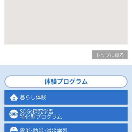
トップに戻る
体験プログラム
暮らし体験
SDGs探究学習
特化型プログラム
震
災・
防
災・
減災学習