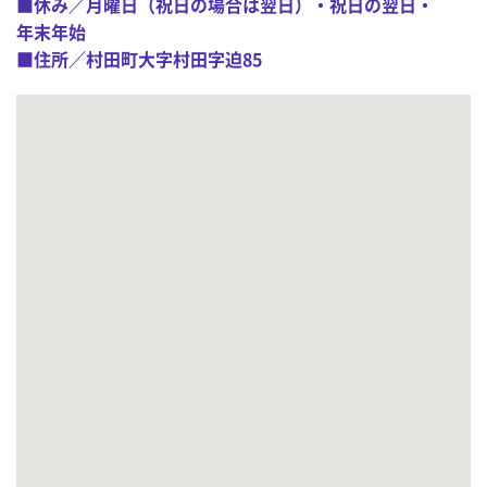
■休み／月曜日（祝日の場合は翌日）・祝日の翌日・
年末年始
■住所／村田町大字村田字迫85