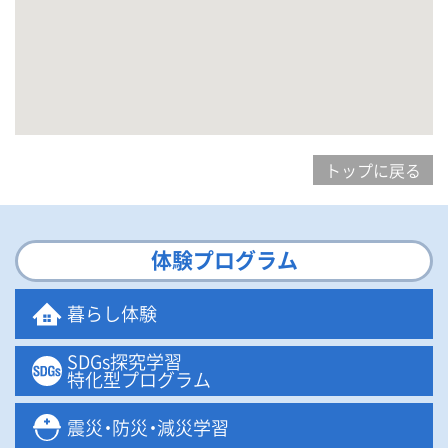
トップに戻る
体験プログラム
暮らし体験
SDGs探究学習
特化型プログラム
震
災・
防
災・
減災学習