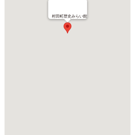
村田町歴史みらい館