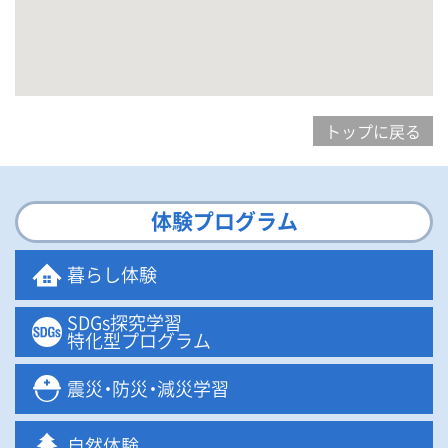
トップに戻る
体験プログラム
暮らし体験
SDGs探究学習
特化型プログラム
震
災・
防
災・
減災学習
自然体験