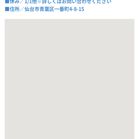
■休み／1/1他※詳しくはお問い合わせください
■住所／仙台市青葉区一番町4-8-15