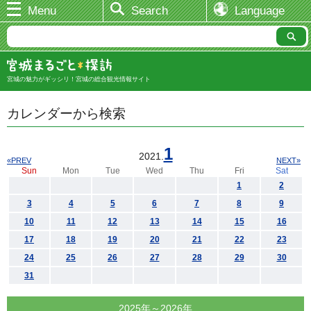
Menu
Search
Language
宮城の魅力がギッシリ！宮城の総合観光情報サイト
カレンダーから検索
1
2021.
«PREV
NEXT»
Sun
Mon
Tue
Wed
Thu
Fri
Sat
1
2
3
4
5
6
7
8
9
10
11
12
13
14
15
16
17
18
19
20
21
22
23
24
25
26
27
28
29
30
31
2025年～2026年