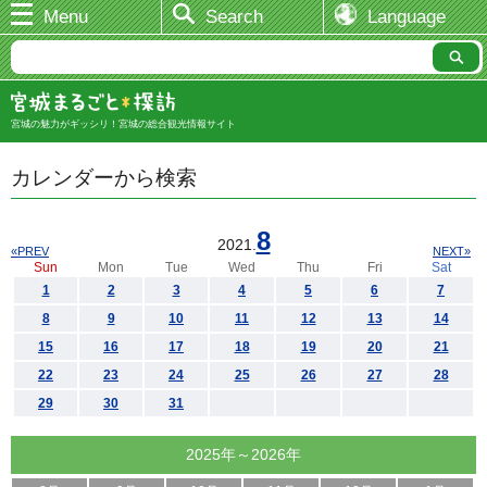
Menu
Search
Language
宮城の魅力がギッシリ！宮城の総合観光情報サイト
カレンダーから検索
8
2021.
«PREV
NEXT»
Sun
Mon
Tue
Wed
Thu
Fri
Sat
1
2
3
4
5
6
7
8
9
10
11
12
13
14
15
16
17
18
19
20
21
22
23
24
25
26
27
28
29
30
31
2025年～2026年