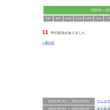
2025年～20
8月
9月
10月
11月
12月
1月
2
11
件の該当がありました。
« 前の日
2022.01.01 ～ 2023.03.31
ウェス
2022.01.01 ～ 2023.03.31
まちあ