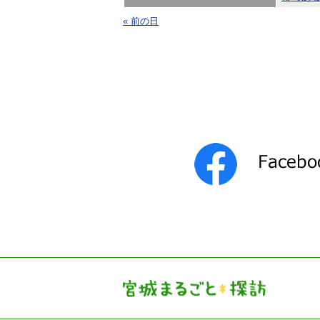
« 前の日