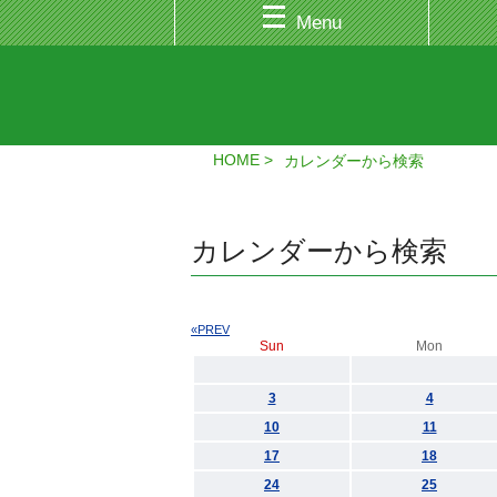
Menu
HOME
カレンダーから検索
カレンダーから検索
«PREV
Sun
Mon
3
4
10
11
17
18
24
25