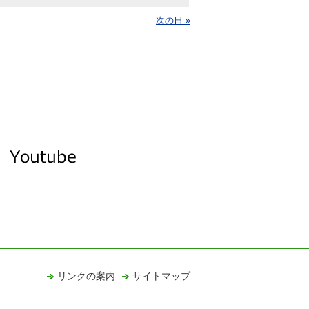
次の日 »
リンクの案内
サイトマップ