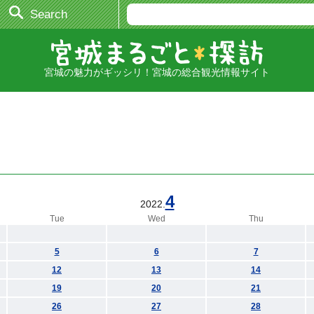
Search
宮城の魅力がギッシリ！宮城の総合観光情報サイト
4
2022.
Tue
Wed
Thu
5
6
7
12
13
14
19
20
21
26
27
28