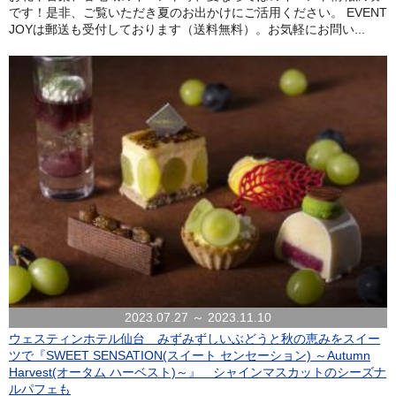
です！是非、ご覧いただき夏のお出かけにご活用ください。 EVENT
JOYは郵送も受付しております（送料無料）。お気軽にお問い...
2023.07.27 ～ 2023.11.10
ウェスティンホテル仙台 みずみずしいぶどうと秋の恵みをスイー
ツで『SWEET SENSATION(スイート センセーション) ～Autumn
Harvest(オータム ハーベスト)～』 シャインマスカットのシーズナ
ルパフェも