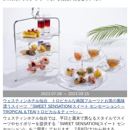
2023.07.08 ～ 2023.09.15
ウェスティンホテル仙台 トロピカルな南国フルーツとお茶の風味
漂うスイーツ 『SWEET SENSATION(スイート センセーション) ～
TROPICAL＆TEA(トロピカル＆ティー)～』
ウェスティンホテル仙台では、平日と週末で異なるスタイルでスイ
ーツやセイボリーを提供する「SWEET SENSATION(スイート セン
セーション)」をご用意しております。 7月8日(土)から始まる