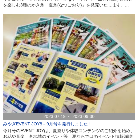
を楽しむ3種のかき氷「夏氷(なつごおり)」を発売いたします。...
2023.07.19 ～ 2023.09.30
みやぎEVENT JOY8－9月号を発行しました！
今月号のEVENT JOYは、夏祭りや体験コンテンツのご紹介を始め、
お花や音楽、各地域のイベント等、夏ならではのイベント情報満喫