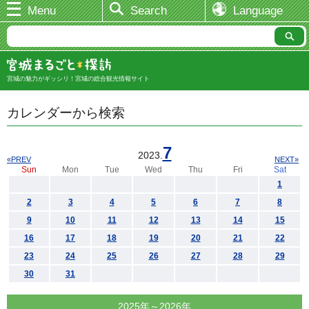
Menu
Search
Language
宮城の魅力がギッシリ！宮城の総合観光情報サイト
カレンダーから検索
7
2023.
«PREV
NEXT»
Sun
Mon
Tue
Wed
Thu
Fri
Sat
1
2
3
4
5
6
7
8
9
10
11
12
13
14
15
16
17
18
19
20
21
22
23
24
25
26
27
28
29
30
31
2025年～2026年