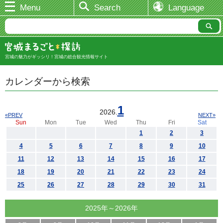
Menu
Search
Language
宮城の魅力がギッシリ！宮城の総合観光情報サイト
カレンダーから検索
1
2026.
«PREV
NEXT»
Sun
Mon
Tue
Wed
Thu
Fri
Sat
1
2
3
4
5
6
7
8
9
10
11
12
13
14
15
16
17
18
19
20
21
22
23
24
25
26
27
28
29
30
31
2025年～2026年