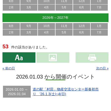
8月
9月
10月
11月
12月
1月
2月
3月
4月
5月
6月
7月
2026年～2027年
8月
9月
10月
11月
12月
1月
2月
3月
4月
5月
6月
7月
53
件の該当がありました。
« 前の日
次の日 »
2026.01.03 から開催のイベント
道の駅「村田」物産交流センター新春初売
2026.01.03 ～
2026.01.04
り '26.1.3(土)~4(日)