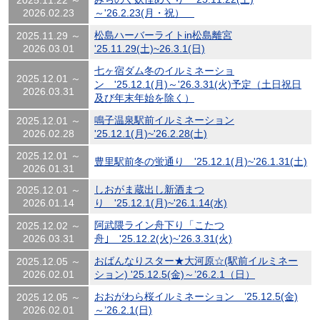
2025.11.22 ～
2026.02.23
～'26.2.23(月・祝）
松島ハーバーライトin松島離宮
2025.11.29 ～
2026.03.01
'25.11.29(土)~26.3.1(日)
七ヶ宿ダム冬のイルミネーショ
2025.12.01 ～
ン '25.12.1(月)～'26.3.31(火)予定（土日祝日
2026.03.31
及び年末年始を除く）
鳴子温泉駅前イルミネーション
2025.12.01 ～
2026.02.28
'25.12.1(月)~'26.2.28(土)
2025.12.01 ～
豊里駅前冬の蛍通り '25.12.1(月)~'26.1.31(土)
2026.01.31
しおがま蔵出し新酒まつ
2025.12.01 ～
2026.01.14
り '25.12.1(月)~'26.1.14(水)
阿武隈ライン舟下り「こたつ
2025.12.02 ～
2026.03.31
舟｣ '25.12.2(火)~'26.3.31(火)
おばんなりスター★大河原☆(駅前イルミネー
2025.12.05 ～
2026.02.01
ション) '25.12.5(金)～’26.2.1（日）
おおがわら桜イルミネーション ’25.12.5(金)
2025.12.05 ～
2026.02.01
～’26.2.1(日)