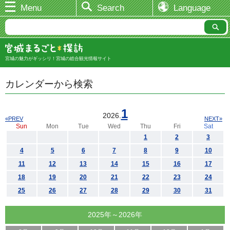
Menu
Search
Language
宮城の魅力がギッシリ！宮城の総合観光情報サイト
カレンダーから検索
1
2026.
«PREV
NEXT»
Sun
Mon
Tue
Wed
Thu
Fri
Sat
1
2
3
4
5
6
7
8
9
10
11
12
13
14
15
16
17
18
19
20
21
22
23
24
25
26
27
28
29
30
31
2025年～2026年