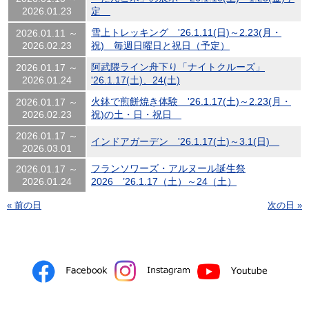
2026.01.23
定
雪上トレッキング '26.1.11(日)～2.23(月・
2026.01.11 ～
2026.02.23
祝) 毎週日曜日と祝日（予定）
阿武隈ライン舟下り「ナイトクルーズ」
2026.01.17 ～
2026.01.24
'26.1.17(土)、24(土)
火鉢で煎餅焼き体験 '26.1.17(土)～2.23(月・
2026.01.17 ～
2026.02.23
祝)の土・日・祝日
2026.01.17 ～
インドアガーデン '26.1.17(土)～3.1(日)
2026.03.01
フランソワーズ・アルヌール誕生祭
2026.01.17 ～
2026.01.24
2026 ’26.1.17（土）～24（土）
« 前の日
次の日 »