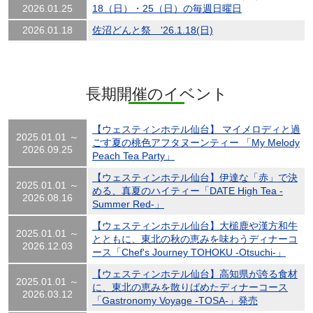
2026.01.25
18（日）・25（日）の毎週日曜日
2026.01.18
佐沼どんと祭 '26.1.18(日)
長期開催のイベント
【ウェスティンホテル仙台】 マイメロディと過
2025.01.01 ～
ごす夏の桃色アフタヌーンティー 「My Melody
2026.09.25
Peach Tea Party」
【ウェスティンホテル仙台】伊達な「赤」で決
2025.01.01 ～
める、真夏のハイティー「DATE High Tea -
2026.08.16
Summer Red-」
【ウェスティンホテル仙台】大槌鹿や漢方和牛
2025.01.01 ～
とともに、東北の秋の恵みを味わうディナーコ
2026.12.03
ース「Chef's Journey TOHOKU -Otsuchi-」
【ウェスティンホテル仙台】高知県が誇る食材
2025.01.01 ～
に、東北の恵みを散りばめたディナーコース
2026.03.12
「Gastronomy Voyage -TOSA-」発売