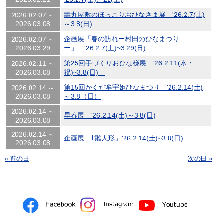
壽丸屋敷のほっこりおひなさま展 '26.2.7(土)
2026.02.07 ～
2026.03.08
～3.8(日)
企画展「春の訪れー村田のひなまつり
2026.02.07 ～
2026.03.29
ー」 '26.2.7(土)~3.29(日)
第25回手づくりおひな様展 '26.2.11(水・
2026.02.11 ～
2026.03.08
祝)~3.8(日)
第15回かくだ牟宇姫ひなまつり '26.2.14(土)
2026.02.14 ～
2026.03.08
～3.8（日）
2026.02.14 ～
早春展 '26.2.14(土)～3.8(日)
2026.03.08
2026.02.14 ～
企画展 ｢雛人形」'26.2.14(土)~3.8(日)
2026.03.08
« 前の日
次の日 »