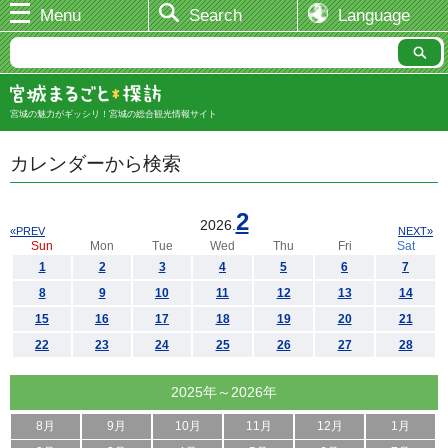
Menu
Search
Language
宮城の魅力がギッシリ！宮城の総合観光情報サイト
カレンダーから検索
2
2026.
«PREV
NEXT»
Sun
Mon
Tue
Wed
Thu
Fri
Sat
1
2
3
4
5
6
7
8
9
10
11
12
13
14
15
16
17
18
19
20
21
22
23
24
25
26
27
28
2025年～2026年
8月
9月
10月
11月
12月
1月