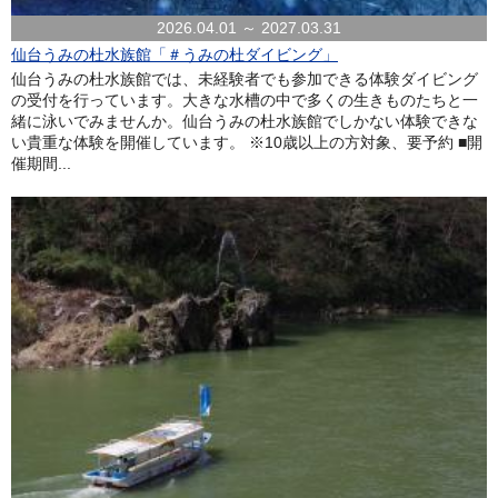
2026.04.01 ～ 2027.03.31
仙台うみの杜水族館「＃うみの杜ダイビング」
仙台うみの杜水族館では、未経験者でも参加できる体験ダイビング
の受付を行っています。大きな水槽の中で多くの生きものたちと一
緒に泳いでみませんか。仙台うみの杜水族館でしかない体験できな
い貴重な体験を開催しています。 ※10歳以上の方対象、要予約 ■開
催期間...