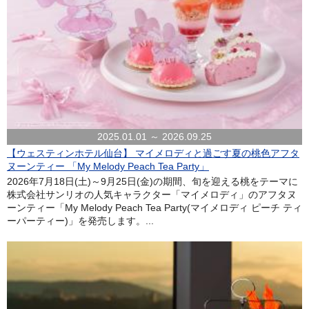
2025.01.01 ～ 2026.09.25
【ウェスティンホテル仙台】 マイメロディと過ごす夏の桃色アフタ
ヌーンティー 「My Melody Peach Tea Party」
2026年7月18日(土)～9月25日(金)の期間、旬を迎える桃をテーマに
株式会社サンリオの人気キャラクター「マイメロディ」のアフタヌ
ーンティー「My Melody Peach Tea Party(マイメロディ ピーチ ティ
ーパーティー)」を発売します。...