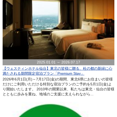
2025.01.01 ～ 2026.07.17
【ウェスティンホテル仙台】東北の皆様に贈る、杜の都の新緑に心
満たされる期間限定宿泊プラン「Premium Stay」
2026年6月1日(月)～7月17日(金)の期間、東北6県にお住まいの皆様
だけにご利用いただける特別な宿泊プランのご予約を5月1日(金)よ
り開始いたします。 2010年の開業以来、私たちは東北・仙台の皆様
とともに歩みを重ね、地域のご支援に支えられながら...