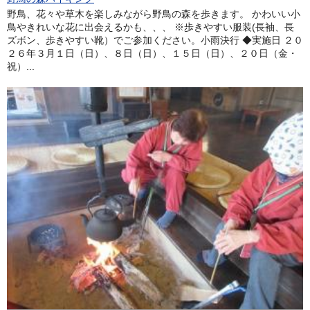
野鳥、花々や草木を楽しみながら野鳥の森を歩きます。 かわいい小
鳥やきれいな花に出会えるかも、、、 ※歩きやすい服装(長袖、長
ズボン、歩きやすい靴）でご参加ください。小雨決行 ◆実施日 ２０
２６年３月１日（日）、８日（日）、１５日（日）、２０日（金・
祝）...