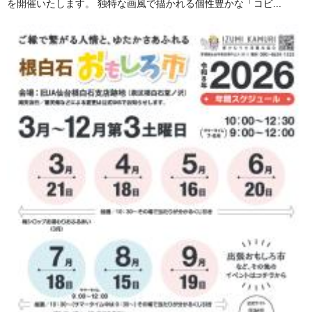
を開催いたします。 独特な画風で描かれる個性豊かな「コビ...