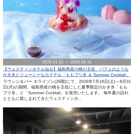
2025.01.01 ～ 2026.08.31
【ウェスティンホテル仙台】福島県産の桃が主役、パフェのような
かき氷とジューシーなカクテル「ももプリ氷 ＆ Summer Cocktail」
ラウンジ＆バー ホライゾン(26階)にて、2026年7月18日(土)～8月31
日(月)の期間、福島県産の桃を主役にした夏季限定のかき氷「もも
プリ氷」と「Summer Cocktail」を発売いたします。 毎年夏の訪れ
とともに親しまれてきたウェスティンホ...