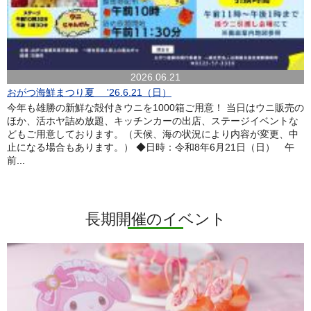
2026.06.21
おがつ海鮮まつり夏 '26.6.21（日）
今年も雄勝の新鮮な殻付きウニを1000箱ご用意！ 当日はウニ販売の
ほか、活ホヤ詰め放題、キッチンカーの出店、ステージイベントな
どもご用意しております。（天候、海の状況により内容が変更、中
止になる場合もあります。） ◆日時：令和8年6月21日（日） 午
前...
長期開催のイベント