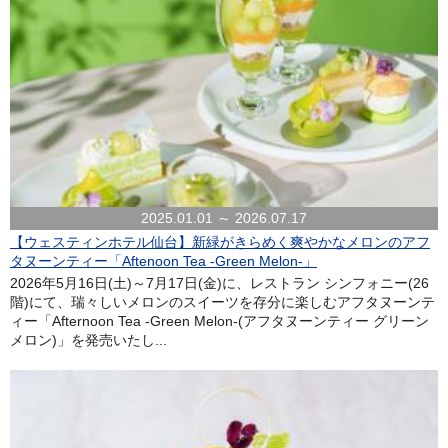
2025.01.01 ～ 2026.07.17
【ウェスティンホテル仙台】新緑がきらめく爽やかなメロンのアフ
タヌーンティー「Aftenoon Tea -Green Melon-」
2026年5月16日(土)～7月17日(金)に、レストラン シンフォニー(26
階)にて、瑞々しいメロンのスイーツを存分に楽しむアフタヌーンテ
ィー「Afternoon Tea -Green Melon-(アフタヌーンティー グリーン
メロン)」を発売いたし...