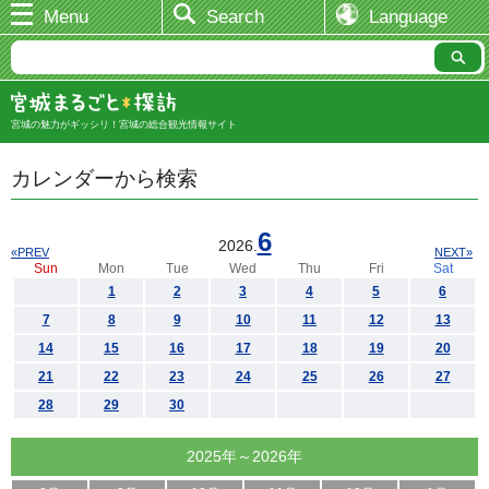
Menu
Search
Language
宮城の魅力がギッシリ！宮城の総合観光情報サイト
カレンダーから検索
6
2026.
«PREV
NEXT»
Sun
Mon
Tue
Wed
Thu
Fri
Sat
1
2
3
4
5
6
7
8
9
10
11
12
13
14
15
16
17
18
19
20
21
22
23
24
25
26
27
28
29
30
2025年～2026年