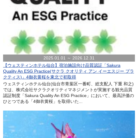
2025.01.01 ～ 2026.12.31
【ウェスティンホテル仙台】宿泊施設向け品質認証「Sakura
Quality An ESG Practice(サクラ クオリティ アン イーエスジー プラ
クティス)」4御衣黄桜を東北で初取得
ウェスティンホテル仙台(仙台市青葉区一番町、総支配人 下重 和之)
では、株式会社サクラクオリティマネジメントが実施する観光品質
認証制度「Sakura Quality An ESG Practice」において、最高評価の
ひとつである「4御衣黄桜」を取得いた...