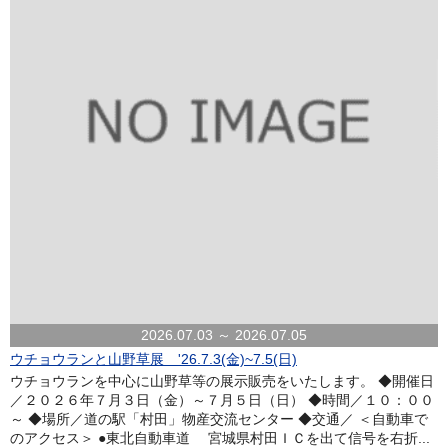
2026.07.03 ～ 2026.07.05
ウチョウランと山野草展 '26.7.3(金)~7.5(日)
ウチョウランを中心に山野草等の展示販売をいたします。 ◆開催日
／２０２６年７月３日（金）～７月５日（日） ◆時間／１０：００
～ ◆場所／道の駅「村田」物産交流センター ◆交通／ ＜自動車で
のアクセス＞ ●東北自動車道 宮城県村田ＩＣを出て信号を右折...