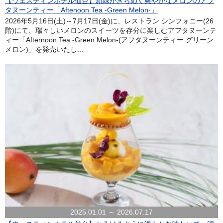
【ウェスティンホテル仙台】新緑がきらめく爽やかなメロンのアフ
タヌーンティー「Aftenoon Tea -Green Melon-」
2026年5月16日(土)～7月17日(金)に、レストラン シンフォニー(26
階)にて、瑞々しいメロンのスイーツを存分に楽しむアフタヌーンテ
ィー「Afternoon Tea -Green Melon-(アフタヌーンティー グリーン
メロン)」を発売いたし...
2025.01.01 ～ 2026.07.17