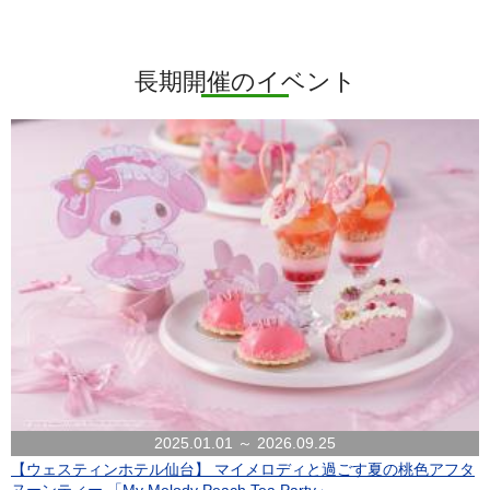
長期開催のイベント
2025.01.01 ～ 2026.09.25
【ウェスティンホテル仙台】 マイメロディと過ごす夏の桃色アフタ