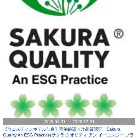
2025.01.01 ～ 2026.12.31
【ウェスティンホテル仙台】宿泊施設向け品質認証「Sakura
Quality An ESG Practice(サクラ クオリティ アン イーエスジー プラ