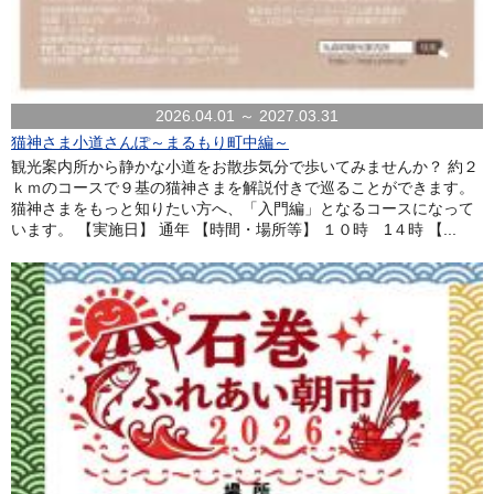
2026.04.01 ～ 2027.03.31
猫神さま小道さんぽ～まるもり町中編～
観光案内所から静かな小道をお散歩気分で歩いてみませんか？ 約２
ｋｍのコースで９基の猫神さまを解説付きで巡ることができます。
猫神さまをもっと知りたい方へ、「入門編」となるコースになって
います。 【実施日】 通年 【時間・場所等】 １０時 1４時 【...