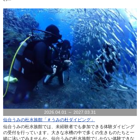
2026.04.01 ～ 2027.03.31
仙台うみの杜水族館「＃うみの杜ダイビング」
仙台うみの杜水族館では、未経験者でも参加できる体験ダイビング
の受付を行っています。大きな水槽の中で多くの生きものたちと一
緒に泳いでみませんか。仙台うみの杜水族館でしかない体験できな