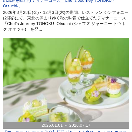
の恵みを味わうディナーコース「Chef's Journey TOHOKU -
Otsuchi-」
2026年8月28日(金)～12月3日(木)の期間、レストラン シンフォニー
(26階)にて、東北の深まりゆく秋の味覚で仕立てたディナーコース
「Chef's Journey TOHOKU -Otsuchi-(シェフズ ジャーニー トウホ
ク オオツチ)」を発...
2025.01.01 ～ 2026.07.17