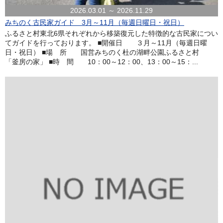
2026.03.01 ～ 2026.11.29
みちのく古民家ガイド 3月～11月（毎週日曜日・祝日）
ふるさと村東北6県それぞれから移築復元した特徴的な古民家につい
てガイドを行っております。 ■開催日 ３月～11月（毎週日曜
日・祝日） ■場 所 国営みちのく杜の湖畔公園ふるさと村
「釜房の家」 ■時 間 10：00～12：00、13：00～15：...