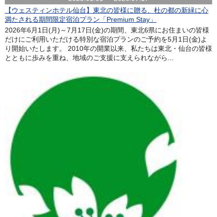
【ウェスティンホテル仙台】東北の皆様に贈る、杜の都の新緑に心
満たされる期間限定宿泊プラン「Premium Stay」
2026年6月1日(月)～7月17日(金)の期間、東北6県にお住まいの皆様
だけにご利用いただける特別な宿泊プランのご予約を5月1日(金)よ
り開始いたします。 2010年の開業以来、私たちは東北・仙台の皆様
とともに歩みを重ね、地域のご支援に支えられながら...