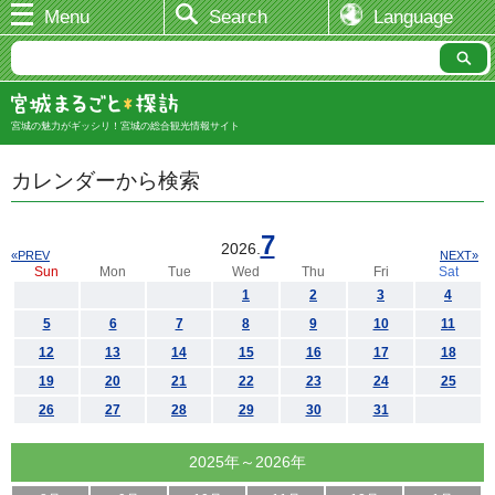
Menu
Search
Language
宮城の魅力がギッシリ！宮城の総合観光情報サイト
カレンダーから検索
7
2026.
«PREV
NEXT»
Sun
Mon
Tue
Wed
Thu
Fri
Sat
1
2
3
4
5
6
7
8
9
10
11
12
13
14
15
16
17
18
19
20
21
22
23
24
25
26
27
28
29
30
31
2025年～2026年