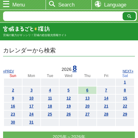
Menu
Search
Language
宮城の魅力がギッシリ！宮城の総合観光情報サイト
カレンダーから検索
8
2026.
«PREV
NEXT»
Sun
Mon
Tue
Wed
Thu
Fri
Sat
1
2
3
4
5
6
7
8
9
10
11
12
13
14
15
16
17
18
19
20
21
22
23
24
25
26
27
28
29
30
31
2025年～2026年