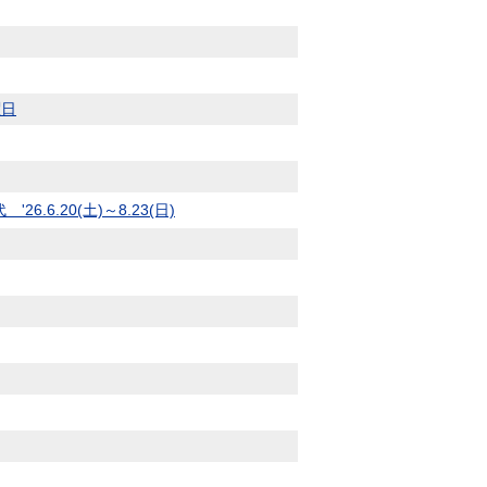
曜日
.20(土)～8.23(日)