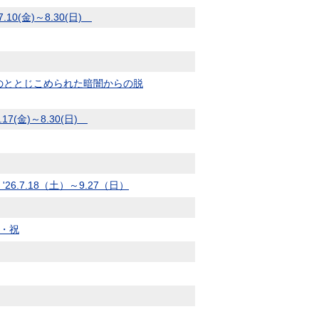
(金)～8.30(日)
のととじこめられた暗闇からの脱
7(金)～8.30(日)
.7.18（土）～9.27（日）
日・祝