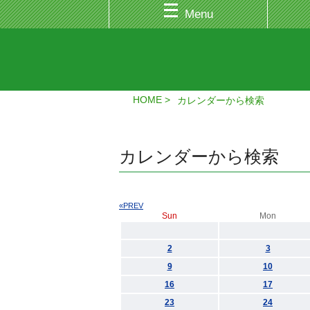
Menu
HOME
カレンダーから検索
カレンダーから検索
«PREV
Sun
Mon
2
3
9
10
16
17
23
24