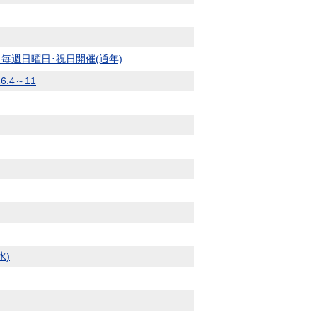
週日曜日･祝日開催(通年)
.4～11
水)