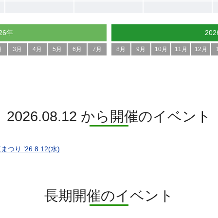
26年
20
月
3月
4月
5月
6月
7月
8月
9月
10月
11月
12月
2026.08.12 から開催のイベント
つり ’26.8.12(水)
長期開催のイベント