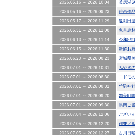
2026.05.16 ～ 2026.10.04
釜房湖SU
2026.05.16 ～ 2026.09.23
絵画作品展
2026.05.17 ～ 2026.11.29
遠刈田温泉
2026.05.31 ～ 2026.11.08
鬼首農林
2026.06.13 ～ 2026.11.14
令和8年
2026.06.15 ～ 2026.11.30
新鮮お野
2026.06.20 ～ 2026.08.23
宮城県美
2026.07.01 ～ 2026.10.31
みやぎの2
2026.07.01 ～ 2026.08.30
コドモのク
2026.07.01 ～ 2026.08.31
竹駒神社 
2026.07.01 ～ 2026.09.20
加美町
2026.07.01 ～ 2026.09.30
県南ご当地
2026.07.04 ～ 2026.12.06
ございん市
2026.07.05 ～ 2026.12.20
作並ノル
2026.07.05 ～ 2026.12.27
古川日曜