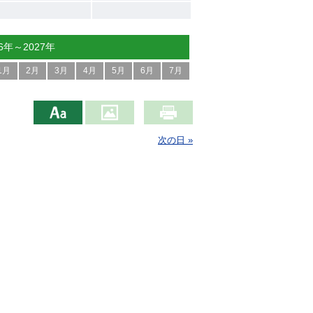
26年～2027年
1月
2月
3月
4月
5月
6月
7月
次の日 »