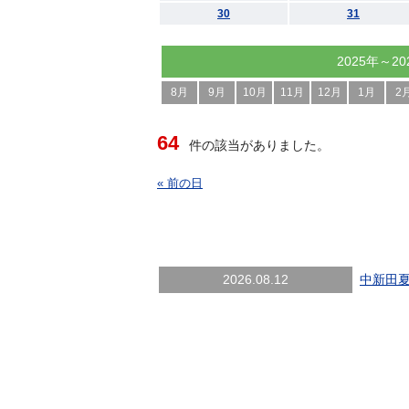
30
31
2025年～20
8月
9月
10月
11月
12月
1月
2
64
件の該当がありました。
« 前の日
2026.08.12
中新田夏ま