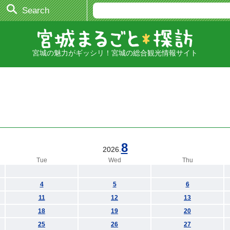
Search
宮城の魅力がギッシリ！宮城の総合観光情報サイト
8
2026.
Tue
Wed
Thu
4
5
6
11
12
13
18
19
20
25
26
27