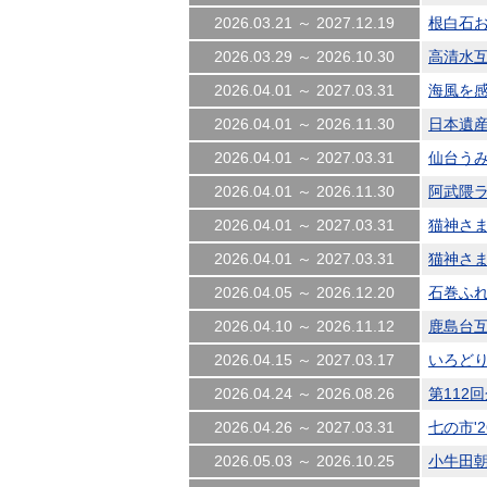
2026.03.21 ～ 2027.12.19
根白石お
2026.03.29 ～ 2026.10.30
高清水互市
2026.04.01 ～ 2027.03.31
海風を感
2026.04.01 ～ 2026.11.30
日本遺産
2026.04.01 ～ 2027.03.31
仙台う
2026.04.01 ～ 2026.11.30
阿武隈ライ
2026.04.01 ～ 2027.03.31
猫神さ
2026.04.01 ～ 2027.03.31
猫神さ
2026.04.05 ～ 2026.12.20
石巻ふれあ
2026.04.10 ～ 2026.11.12
鹿島台互市 
2026.04.15 ～ 2027.03.17
いろどり
2026.04.24 ～ 2026.08.26
第112回
2026.04.26 ～ 2027.03.31
七の市'2
2026.05.03 ～ 2026.10.25
小牛田朝