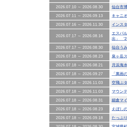
2026.07.10 ～ 2026.08.30
仙台市博
2026.07.11 ～ 2026.09.13
キャニオニ
2026.07.16 ～ 2026.11.30
インスタ
エスパ
2026.07.17 ～ 2026.08.16
出」 '26
2026.07.17 ～ 2026.08.30
仙台うみの
2026.07.18 ～ 2026.08.23
泉ヶ岳スキ
2026.07.18 ～ 2026.08.21
月浜海水浴
2026.07.18 ～ 2026.09.27
「萬画の
2026.07.18 ～ 2026.11.03
空飛ぶター
2026.07.18 ～ 2026.11.03
マウンテン
2026.07.18 ～ 2026.08.31
細倉マイン
2026.07.18 ～ 2026.08.23
えぼしの夏
2026.07.18 ～ 2026.09.18
たっぷり蔵
2026.07.18 ～ 2026.08.30
宮城県松島