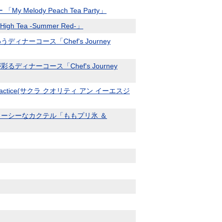
ody Peach Tea Party」
ea -Summer Red-」
ーコース「Chef's Journey
ナーコース「Chef's Journey
ractice(サクラ クオリティ アン イーエスジ
ーシーなカクテル「ももプリ氷 ＆