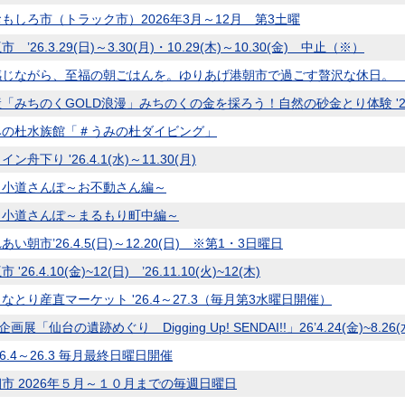
もしろ市（トラック市）2026年3月～12月 第3土曜
 ’26.3.29(日)～3.30(月)・10.29(木)～10.30(金) 中止（※）
じながら、至福の朝ごはんを。ゆりあげ港朝市で過ごす贅沢な休日。 毎
「みちのくGOLD浪漫」みちのくの金を採ろう！自然の砂金とり体験 '26
みの杜水族館「＃うみの杜ダイビング」
ン舟下り '26.4.1(水)～11.30(月)
ま小道さんぽ～お不動さん編～
ま小道さんぽ～まるもり町中編～
い朝市’26.4.5(日)～12.20(日) ※第1・3日曜日
'26.4.10(金)~12(日) ’26.11.10(火)~12(木)
なとり産直マーケット '26.4～27.3（毎月第3水曜日開催）
企画展「仙台の遺跡めぐり Digging Up! SENDAI!!」26’4.24(金)~8.26(
6.4～26.3 毎月最終日曜日開催
市 2026年５月～１０月までの毎週日曜日