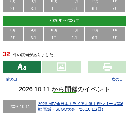
8月
9月
10月
11月
12月
1月
2月
3月
4月
5月
6月
7月
2026年～2027年
8月
9月
10月
11月
12月
1月
2月
3月
4月
5月
6月
7月
32
件の該当がありました。
« 前の日
次の日 »
2026.10.11 から開催のイベント
2026 MFJ全日本トライアル選手権シリーズ第6
2026.10.11
戦 宮城・SUGO大会 ’26.10.11(日)