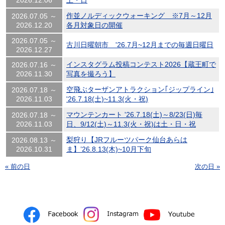
2026.12.06
土・日
作並ノルディックウォーキング ※7月～12月
2026.07.05 ～
2026.12.20
各月対象日の開催
2026.07.05 ～
古川日曜朝市 '26.7月~12月までの毎週日曜日
2026.12.27
インスタグラム投稿コンテスト2026【蔵王町で
2026.07.16 ～
2026.11.30
写真を撮ろう】
空飛ぶターザンアトラクション｢ジップライン｣
2026.07.18 ～
2026.11.03
'26.7.18(土)~11.3(火・祝)
マウンテンカート '26.7.18(土)～8/23(日)毎
2026.07.18 ～
2026.11.03
日、9/12(土)～11.3(火・祝)は土・日・祝
梨狩り【JRフルーツパーク仙台あらは
2026.08.13 ～
2026.10.31
ま】’26.8.13(木)~10月下旬
« 前の日
次の日 »