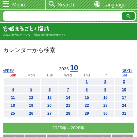
Menu
Search
Language
宮城の魅力がギッシリ！宮城の総合観光情報サイト
カレンダーから検索
10
2026.
«PREV
NEXT»
Sun
Mon
Tue
Wed
Thu
Fri
Sat
1
2
3
4
5
6
7
8
9
10
11
12
13
14
15
16
17
18
19
20
21
22
23
24
25
26
27
28
29
30
31
2025年～2026年