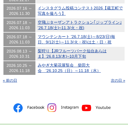
インスタグラム投稿コンテスト2026【蔵王町で
2026.07.16 ～
2026.11.30
写真を撮ろう】
空飛ぶターザンアトラクション｢ジップライン｣
2026.07.18 ～
2026.11.03
'26.7.18(土)~11.3(火・祝)
マウンテンカート '26.7.18(土)～8/23(日)毎
2026.07.18 ～
2026.11.03
日、9/12(土)～11.3(火・祝)は土・日・祝
梨狩り【JRフルーツパーク仙台あらは
2026.08.13 ～
2026.10.31
ま】’26.8.13(木)~10月下旬
みやぎ大菊花展覧会 柴田大
2026.10.25 ～
2026.11.18
会 '26.10.25（日）～11.18（水）
« 前の日
次の日 »