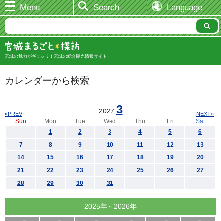
Menu
Search
Language
宮城の魅力がギッシリ！宮城の総合観光情報サイト
カレンダーから検索
3
2027.
«PREV
NEXT»
Sun
Mon
Tue
Wed
Thu
Fri
Sat
1
2
3
4
5
6
7
8
9
10
11
12
13
14
15
16
17
18
19
20
21
22
23
24
25
26
27
28
29
30
31
2025年～2026年