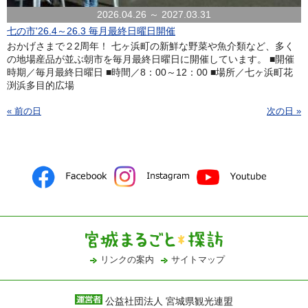
2026.04.26 ～ 2027.03.31
七の市'26.4～26.3 毎月最終日曜日開催
おかげさまで２2周年！ 七ヶ浜町の新鮮な野菜や魚介類など、多く
の地場産品が並ぶ朝市を毎月最終日曜日に開催しています。 ■開催
時期／毎月最終日曜日 ■時間／8：00～12：00 ■場所／七ヶ浜町花
渕浜多目的広場
« 前の日
次の日 »
リンクの案内
サイトマップ
公益社団法人 宮城県観光連盟