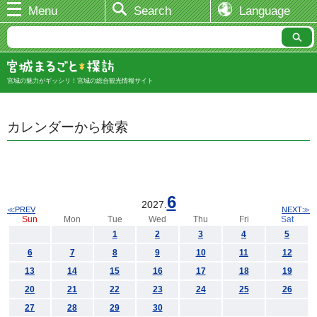
Menu
Search
Language
宮城の魅力がギッシリ！宮城の総合観光情報サイト
カレンダーから検索
6
2027.
≪PREV
NEXT≫
Sun
Mon
Tue
Wed
Thu
Fri
Sat
1
2
3
4
5
6
7
8
9
10
11
12
13
14
15
16
17
18
19
20
21
22
23
24
25
26
27
28
29
30