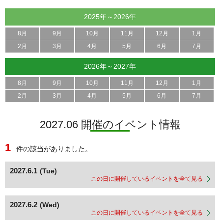
2025年～2026年
8月
9月
10月
11月
12月
1月
2月
3月
4月
5月
6月
7月
2026年～2027年
8月
9月
10月
11月
12月
1月
2月
3月
4月
5月
6月
7月
2027.06 開催のイベント情報
1
件の該当がありました。
2027.6.1
(Tue)
この日に開催しているイベントを全て見る
2027.6.2
(Wed)
この日に開催しているイベントを全て見る