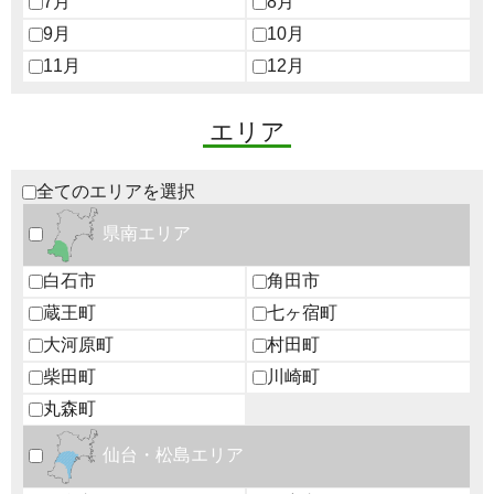
7月
8月
9月
10月
11月
12月
エリア
全てのエリアを選択
県南エリア
白石市
角田市
蔵王町
七ヶ宿町
大河原町
村田町
柴田町
川崎町
丸森町
仙台・松島エリア