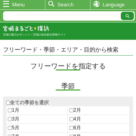
Menu
Search
Language
宮城の魅力がギッシリ！宮城の総合観光情報サイト
フリーワード・季節・エリア・目的から検索
フリーワードを指定する
季節
全ての季節を選択
1月
2月
3月
4月
5月
6月