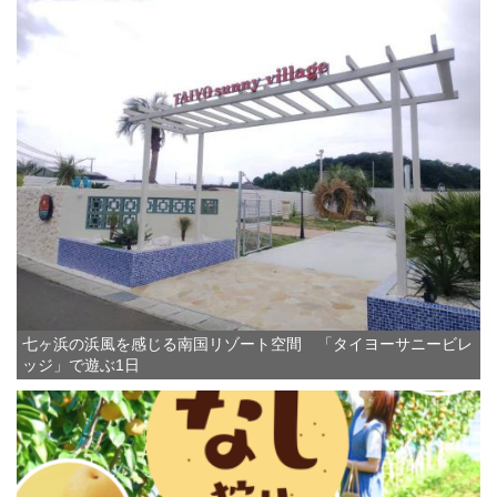
七ヶ浜の浜風を感じる南国リゾート空間 「タイヨーサニービレ
ッジ」で遊ぶ1日