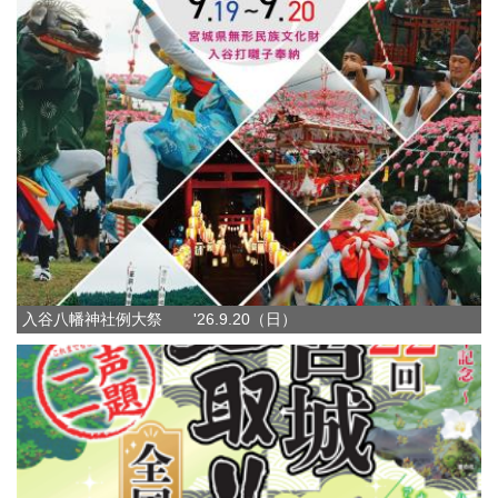
入谷八幡神社例大祭 '26.9.20（日）