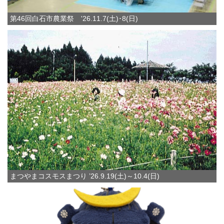
第46回白石市農業祭 '26.11.7(土)･8(日)
まつやまコスモスまつり ’26.9.19(土)～10.4(日)