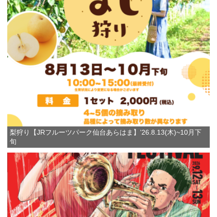
梨狩り【JRフルーツパーク仙台あらはま】’26.8.13(木)~10月下
旬