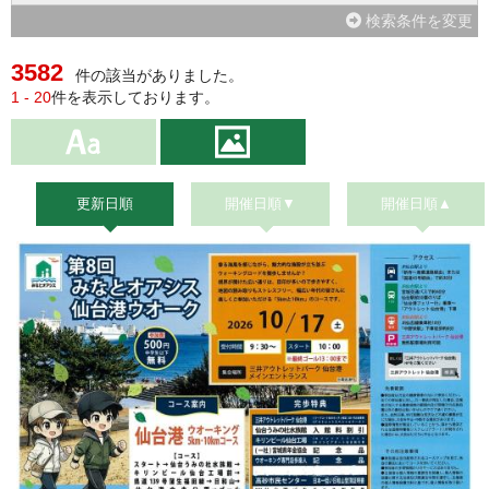
検索条件を変更
3582
件の該当がありました。
1 - 20
件を表示しております。
更新日順
開催日順▼
開催日順▲