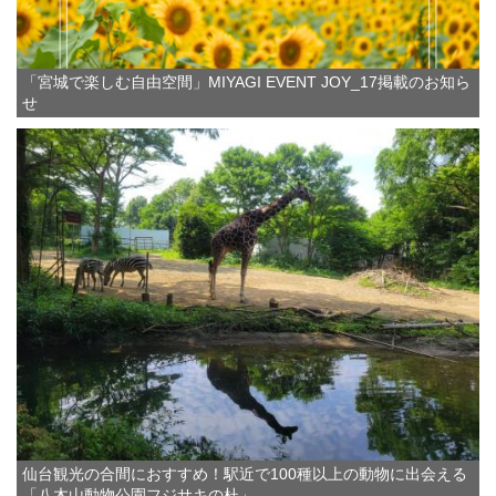
「宮城で楽しむ自由空間」MIYAGI EVENT JOY_17掲載のお知ら
せ
仙台観光の合間におすすめ！駅近で100種以上の動物に出会える
「八木山動物公園フジサキの杜」