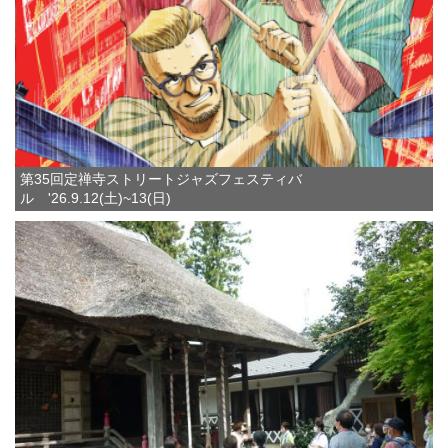
第35回定禅寺ストリートジャズフェスティバ
ル '26.9.12(土)~13(日)