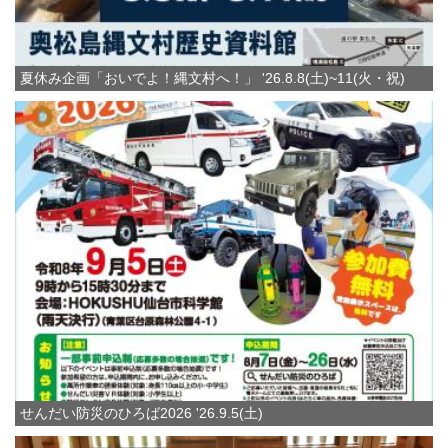
夏休み企画「おいでよ！縄文村へ！」 '26.8.8(土)~11(火・祝)
せんだい防災のひろば2026 '26.9.5(土)