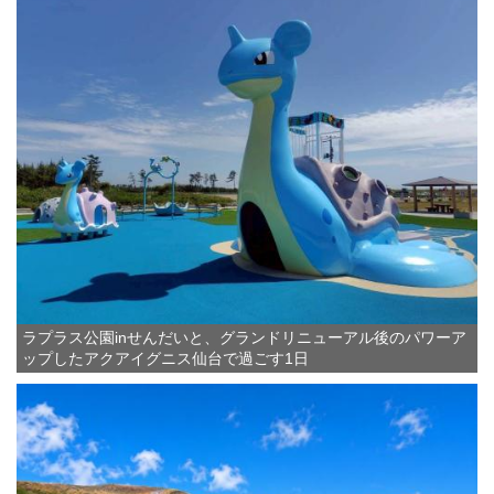
ラプラス公園inせんだいと、グランドリニューアル後のパワーア
ップしたアクアイグニス仙台で過ごす1日