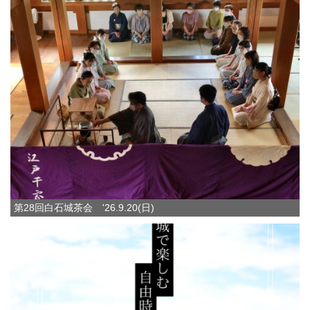
第28回白石城茶会 '26.9.20(日)