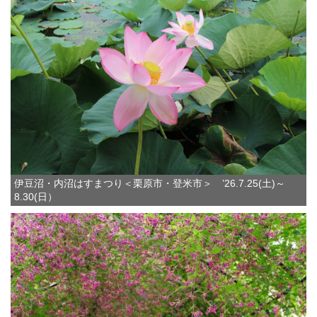
伊豆沼・内沼はすまつり＜栗原市・登米市＞ ’26.7.25(土)～
8.30(日）