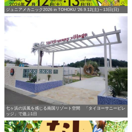
ジュニアメカニック2026 in TOHOKU '26.9.12(土)～13日(日)
七ヶ浜の浜風を感じる南国リゾート空間 「タイヨーサニービレ
ッジ」で遊ぶ1日