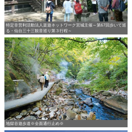
特定非営利活動法人楽遊ネットワーク宮城主催～第67回歩いて巡
る・仙台三十三観音巡り第３行程～
地獄谷遊歩道※全面通行止め※