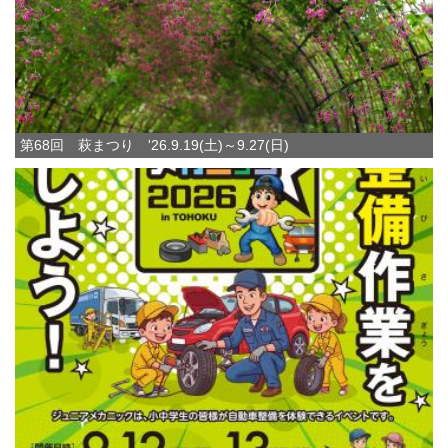
第68回 萩まつり '26.9.19(土)～9.27(日)