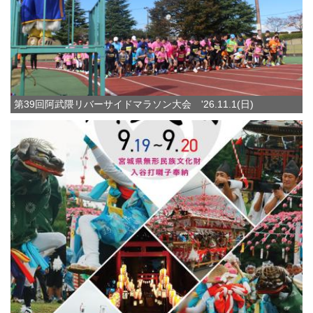
第39回阿武隈リバーサイドマラソン大会 '26.11.1(日)