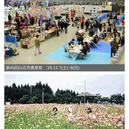
第46回白石市農業祭 '26.11.7(土)･8(日)