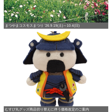
まつやまコスモスまつり ’26.9.19(土)～10.4(日)
むすび丸グッズ商品切り替えに伴う価格改定のご案内