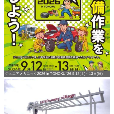
ジュニアメカニック2026 in TOHOKU '26.9.12(土)～13日(日)