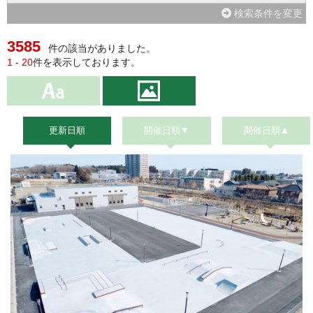
検索条件を変更
3585
件の該当がありました。
1 - 20
件を表示しております。
更新日順
開催日順▼
開催日順▲