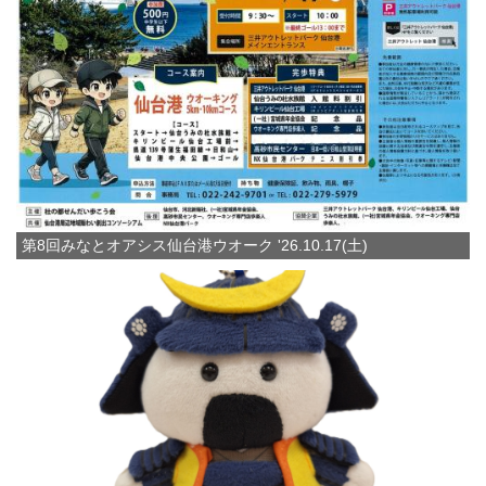
第8回みなとオアシス仙台港ウオーク '26.10.17(土)