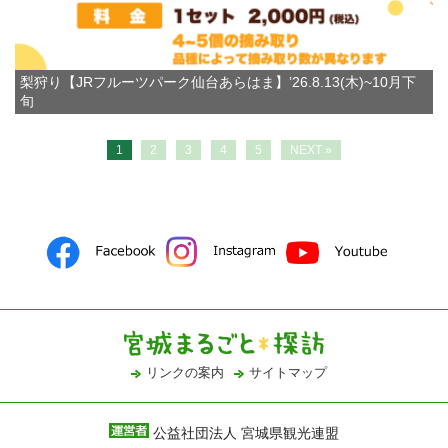
梨狩り【JRフルーツパーク仙台あらはま】’26.8.13(木)~10月下
旬
1
2
3
4
5
NEXT »
リンクの案内
サイトマップ
公益社団法人 宮城県観光連盟