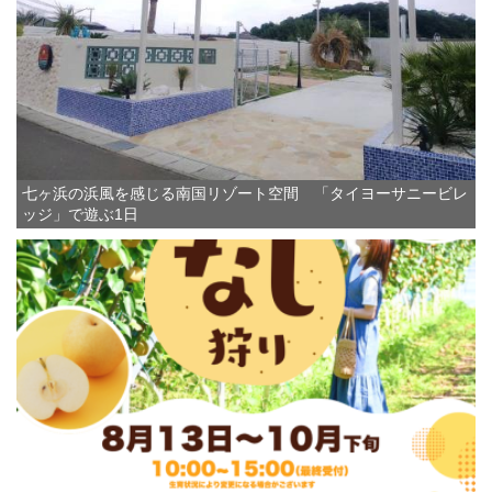
七ヶ浜の浜風を感じる南国リゾート空間 「タイヨーサニービレ
ッジ」で遊ぶ1日