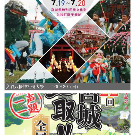
入谷八幡神社例大祭 '26.9.20（日）