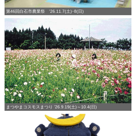
第46回白石市農業祭 '26.11.7(土)･8(日)
まつやまコスモスまつり ’26.9.19(土)～10.4(日)