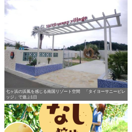
七ヶ浜の浜風を感じる南国リゾート空間 「タイヨーサニービレ
ッジ」で遊ぶ1日