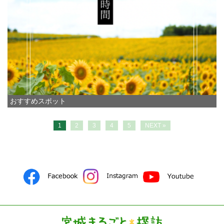
おすすめスポット
1
2
3
4
5
NEXT »