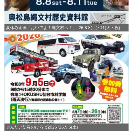
夏休み企画「おいでよ！縄文村へ！」 '26.8.8(土)~11(火・祝)
せんだい防災のひろば2026 '26.9.5(土)