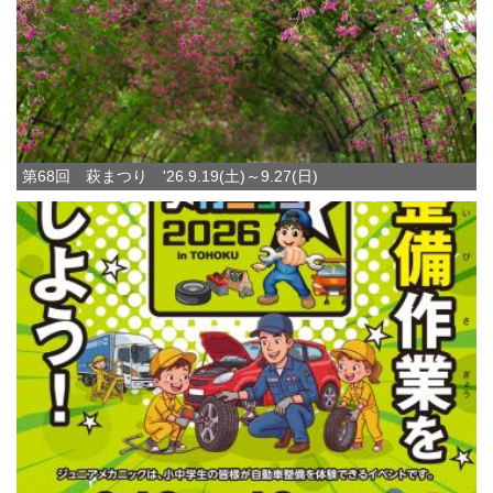
第68回 萩まつり '26.9.19(土)～9.27(日)