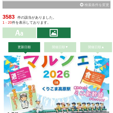
検索条件を変更
3583
件の該当がありました。
1 - 20
件を表示しております。
更新日順
開催日順▼
開催日順▲