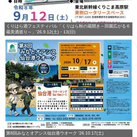
くりはら酒フェスティバル「くりはら秋の蔵開き～田園広がる６
蔵美酒巡り～」'26.9.12(土)・13(日)
第8回みなとオアシス仙台港ウオーク '26.10.17(土)