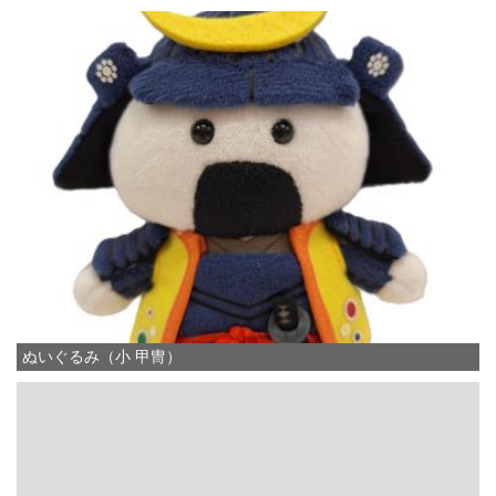
ぬいぐるみ（小 甲冑）