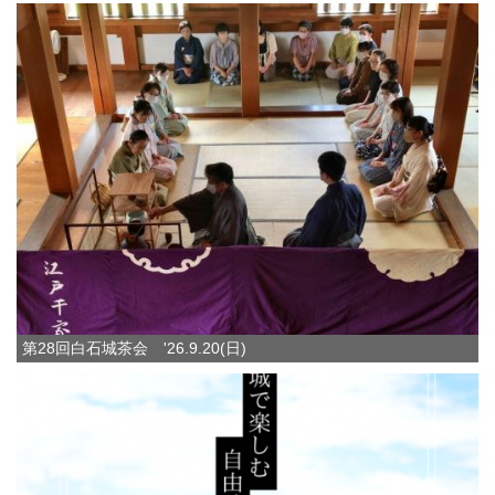
第28回白石城茶会 '26.9.20(日)