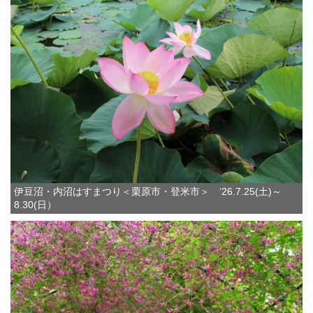
伊豆沼・内沼はすまつり＜栗原市・登米市＞ ’26.7.25(土)～
8.30(日）