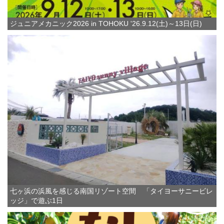
ジュニアメカニック2026 in TOHOKU '26.9.12(土)～13日(日)
七ヶ浜の浜風を感じる南国リゾート空間 「タイヨーサニービレ
ッジ」で遊ぶ1日