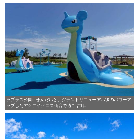
ラプラス公園inせんだいと、グランドリニューアル後のパワーア
ップしたアクアイグニス仙台で過ごす1日