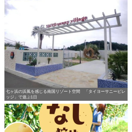
七ヶ浜の浜風を感じる南国リゾート空間 「タイヨーサニービレ
ッジ」で遊ぶ1日