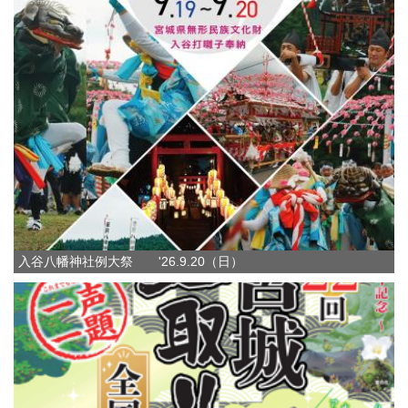
入谷八幡神社例大祭 '26.9.20（日）