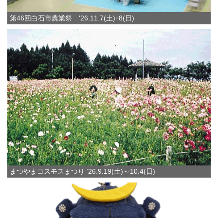
第46回白石市農業祭 '26.11.7(土)･8(日)
まつやまコスモスまつり ’26.9.19(土)～10.4(日)