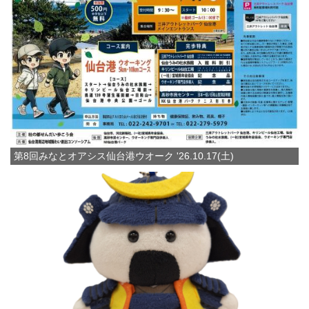
第8回みなとオアシス仙台港ウオーク '26.10.17(土)