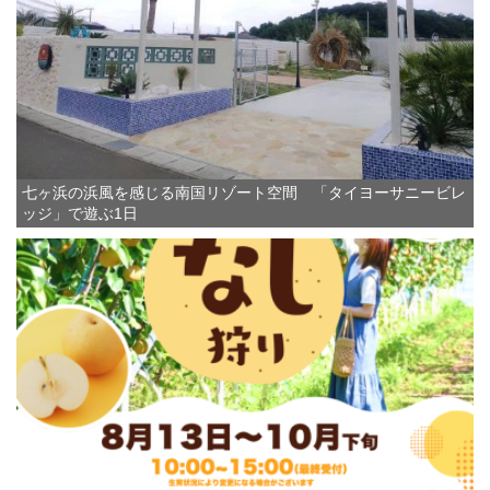
七ヶ浜の浜風を感じる南国リゾート空間 「タイヨーサニービレ
ッジ」で遊ぶ1日