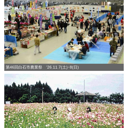
第46回白石市農業祭 '26.11.7(土)･8(日)