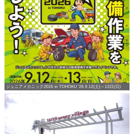
ジュニアメカニック2026 in TOHOKU '26.9.12(土)～13日(日)