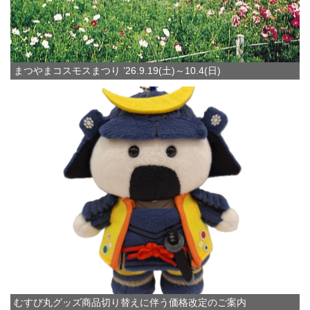
まつやまコスモスまつり ’26.9.19(土)～10.4(日)
むすび丸グッズ商品切り替えに伴う価格改定のご案内