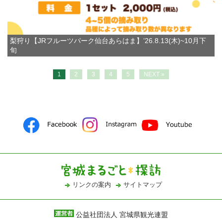
梨狩り【JRフルーツパーク仙台あらはま】’26.8.13(木)~10月下
旬
1
2
3
4
5
NEXT »
リンクの案内
サイトマップ
公益社団法人 宮城県観光連盟