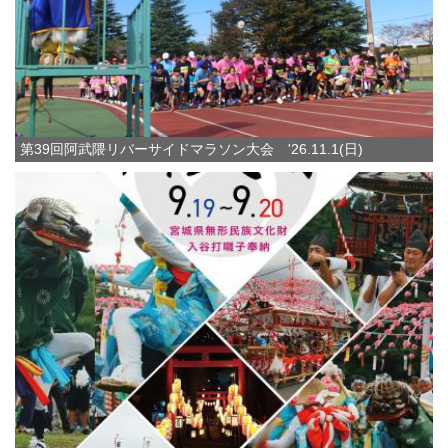
第39回阿武隈リバーサイドマラソン大会 '26.11.1(日)