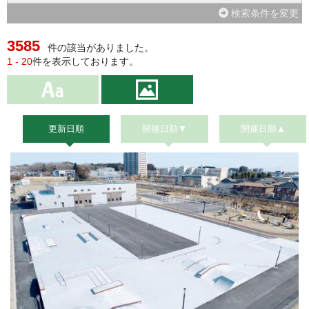
検索条件を変更
3585
件の該当がありました。
1 - 20
件を表示しております。
更新日順
開催日順▼
開催日順▲