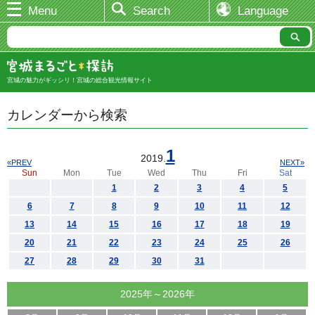
Menu
Search
Language
宮城の魅力がギッシリ！宮城の総合観光情報サイト
カレンダーから検索
1
2019.
«PREV
NEXT»
Sun
Mon
Tue
Wed
Thu
Fri
Sat
1
2
3
4
5
6
7
8
9
10
11
12
13
14
15
16
17
18
19
20
21
22
23
24
25
26
27
28
29
30
31
2025年～2026年