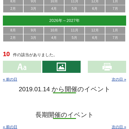
8月
9月
10月
11月
12月
1月
2月
3月
4月
5月
6月
7月
2026年～2027年
8月
9月
10月
11月
12月
1月
2月
3月
4月
5月
6月
7月
10
件の該当がありました。
« 前の日
次の日 »
2019.01.14 から開催のイベント
長期開催のイベント
« 前の日
次の日 »