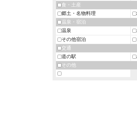
食・土産
郷土・名物料理
温泉・宿泊
温泉
その他宿泊
交通
道の駅
その他