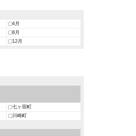
4月
8月
12月
七ヶ宿町
川崎町