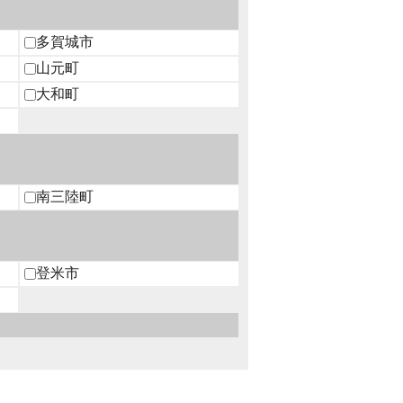
多賀城市
山元町
大和町
南三陸町
登米市