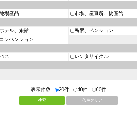
地場産品
市場、産直所、物産館
ホテル、旅館
民宿、ペンション
コンベンション
バス
レンタサイクル
表示件数
20件
40件
60件
検索
条件クリア