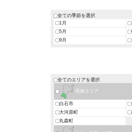
全ての季節を選択
1月
5月
9月
全てのエリアを選択
県南エリア
白石市
大河原町
丸森町