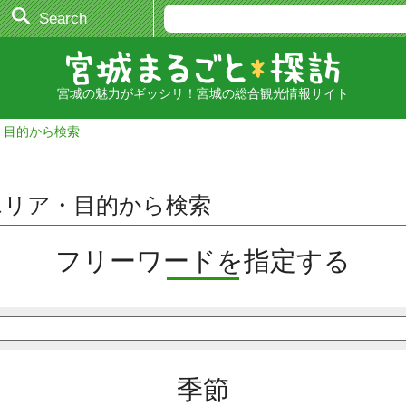
Search
宮城の魅力がギッシリ！宮城の総合観光情報サイト
・目的から検索
エリア・目的から検索
フリーワードを指定する
季節