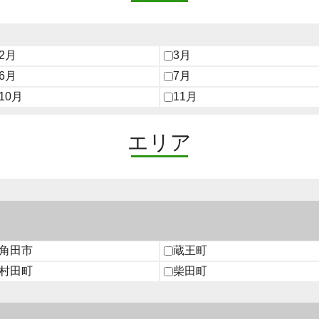
2月
3月
6月
7月
10月
11月
エリア
角田市
蔵王町
村田町
柴田町