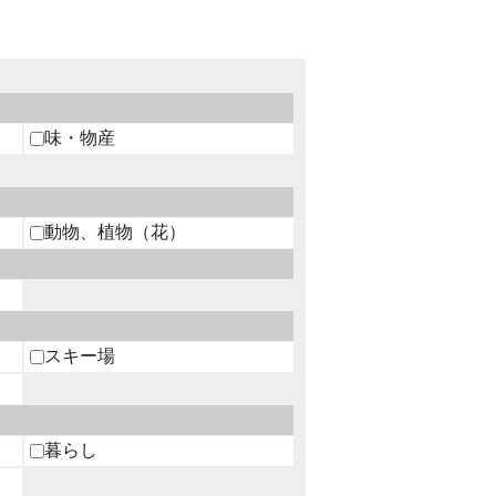
味・物産
動物、植物（花）
スキー場
暮らし