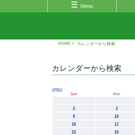
Menu
HOME
カレンダーから検索
カレンダーから検索
«PREV
Sun
Mon
2
3
9
10
16
17
23
24