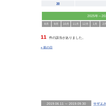
30
2025年～20
8月
9月
10月
11月
12月
1月
2
11
件の該当がありました。
« 前の日
2019.06.11 ～ 2019.09.30
サザエさ