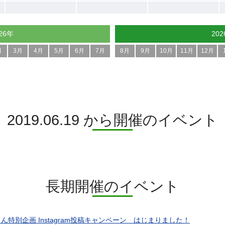
26年
20
月
3月
4月
5月
6月
7月
8月
9月
10月
11月
12月
2019.06.19 から開催のイベント
長期開催のイベント
ん特別企画 Instagram投稿キャンペーン はじまりました！