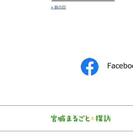
« 前の日