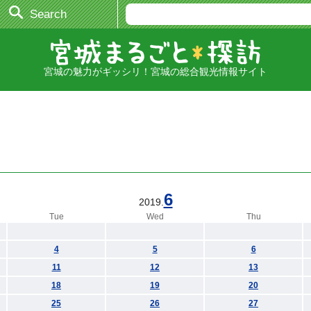
Search
宮城の魅力がギッシリ！宮城の総合観光情報サイト
6
2019.
Tue
Wed
Thu
4
5
6
11
12
13
18
19
20
25
26
27