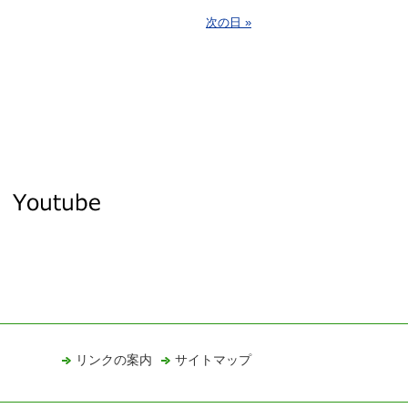
次の日 »
リンクの案内
サイトマップ