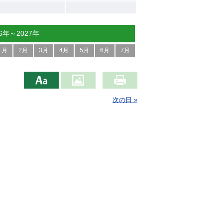
26年～2027年
1月
2月
3月
4月
5月
6月
7月
次の日 »