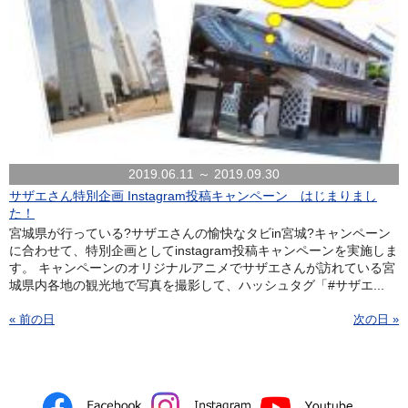
2019.06.11 ～ 2019.09.30
サザエさん特別企画 Instagram投稿キャンペーン はじまりまし
た！
宮城県が行っている?サザエさんの愉快なタビin宮城?キャンペーン
に合わせて、特別企画としてinstagram投稿キャンペーンを実施しま
す。 キャンペーンのオリジナルアニメでサザエさんが訪れている宮
城県内各地の観光地で写真を撮影して、ハッシュタグ「#サザエ...
« 前の日
次の日 »