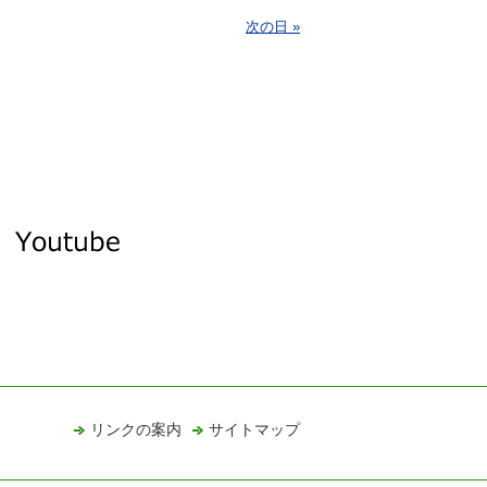
次の日 »
リンクの案内
サイトマップ