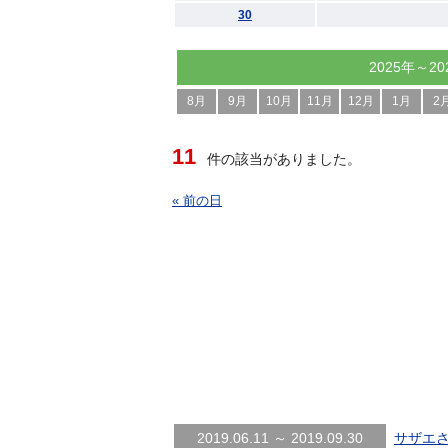
30
2025年～20
8月
9月
10月
11月
12月
1月
2
11
件の該当がありました。
« 前の日
2019.06.11 ～ 2019.09.30
サザエさ