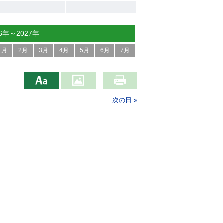
26年～2027年
1月
2月
3月
4月
5月
6月
7月
次の日 »