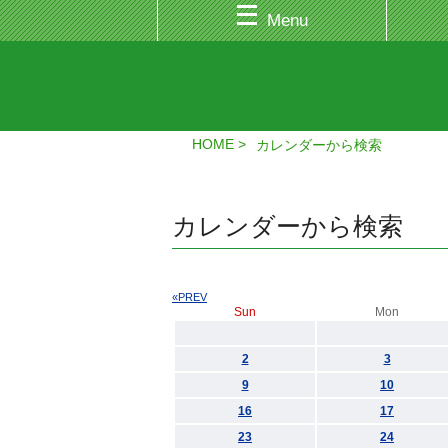
Menu
HOME
カレンダーから検索
カレンダーから検索
«PREV
Sun
Mon
2
3
9
10
16
17
23
24