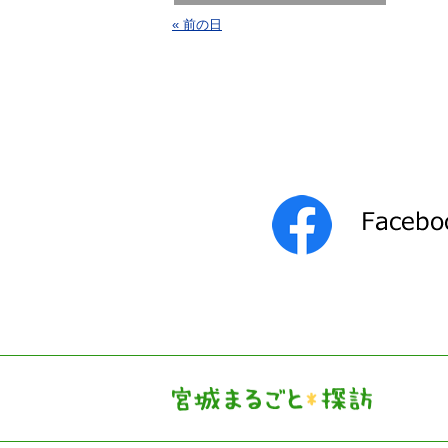
« 前の日