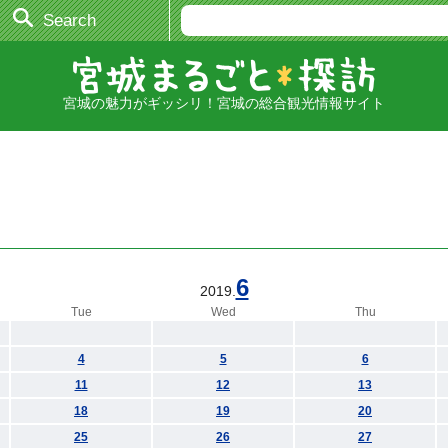
Search
宮城の魅力がギッシリ！宮城の総合観光情報サイト
6
2019.
Tue
Wed
Thu
4
5
6
11
12
13
18
19
20
25
26
27