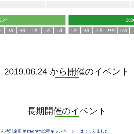
26年
20
月
3月
4月
5月
6月
7月
8月
9月
10月
11月
12月
2019.06.24 から開催のイベント
長期開催のイベント
ん特別企画 Instagram投稿キャンペーン はじまりました！