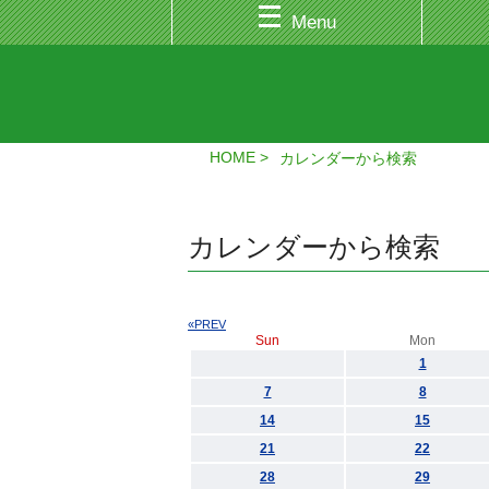
Menu
HOME
カレンダーから検索
カレンダーから検索
«PREV
Sun
Mon
1
7
8
14
15
21
22
28
29