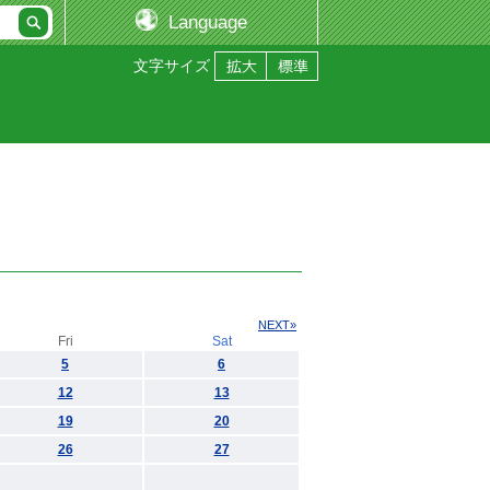
Language
文字サイズ
NEXT»
Fri
Sat
5
6
12
13
19
20
26
27