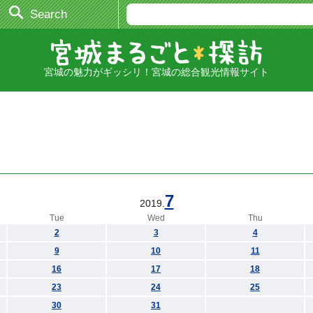
Search
宮城の魅力がギッシリ！宮城の総合観光情報サイト
7
2019.
Tue
Wed
Thu
2
3
4
9
10
11
16
17
18
23
24
25
30
31