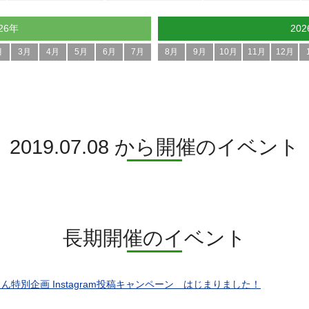
26年
20
月
3月
4月
5月
6月
7月
8月
9月
10月
11月
12月
2019.07.08 から開催のイベント
長期開催のイベント
ん特別企画 Instagram投稿キャンペーン はじまりました！