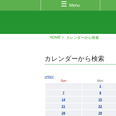
Menu
HOME
カレンダーから検索
カレンダーから検索
«PREV
Sun
Mon
1
7
8
14
15
21
22
28
29