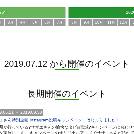
26年
20
月
3月
4月
5月
6月
7月
8月
9月
10月
11月
12月
2019.07.12 から開催のイベント
長期開催のイベント
9.06.11 ～ 2019.09.30
エさん特別企画 Instagram投稿キャンペーン はじまりました！
県が行っている?サザエさんの愉快なタビin宮城?キャンペーンに合わせて、
を実施します。 キャンペーンのオリジナルアニメでサザエさんが訪れ