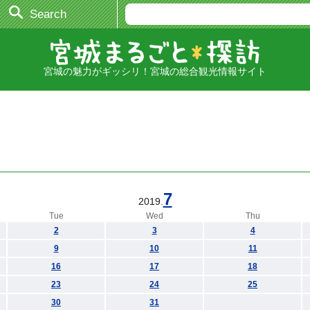
Search
宮城の魅力がギッシリ！宮城の総合観光情報サイト
7
2019.
Tue
Wed
Thu
2
3
4
9
10
11
16
17
18
23
24
25
30
31