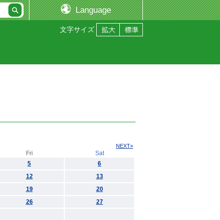
Language
文字サイズ
NEXT»
Fri
Sat
5
6
12
13
19
20
26
27