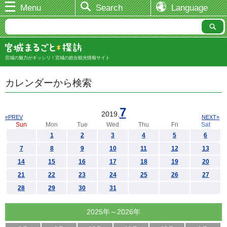
Menu
Search
Language
宮城の魅力がギッシリ！宮城の総合観光情報サイト
カレンダーから検索
7
2019.
«PREV
NEXT»
Sun
Mon
Tue
Wed
Thu
Fri
Sat
1
2
3
4
5
6
7
8
9
10
11
12
13
14
15
16
17
18
19
20
21
22
23
24
25
26
27
28
29
30
31
2025年～2026年