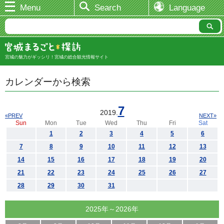
Menu
Search
Language
宮城の魅力がギッシリ！宮城の総合観光情報サイト
カレンダーから検索
7
2019.
«PREV
NEXT»
Sun
Mon
Tue
Wed
Thu
Fri
Sat
1
2
3
4
5
6
7
8
9
10
11
12
13
14
15
16
17
18
19
20
21
22
23
24
25
26
27
28
29
30
31
2025年～2026年