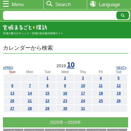
Menu
Search
Language
宮城の魅力がギッシリ！宮城の総合観光情報サイト
カレンダーから検索
10
2019.
«PREV
NEXT»
Sun
Mon
Tue
Wed
Thu
Fri
Sat
1
2
3
4
5
6
7
8
9
10
11
12
13
14
15
16
17
18
19
20
21
22
23
24
25
26
27
28
29
30
31
2025年～2026年