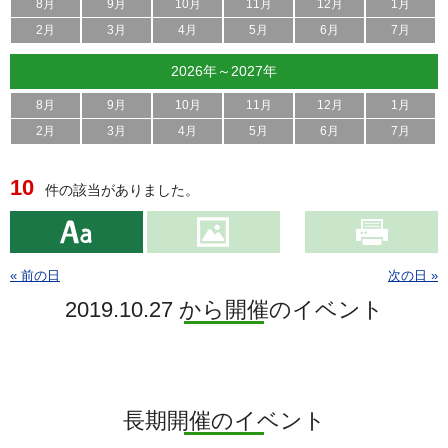
8月
9月
10月
11月
12月
1月
2月
3月
4月
5月
6月
7月
2026年～2027年
8月
9月
10月
11月
12月
1月
2月
3月
4月
5月
6月
7月
10
件の該当がありました。
« 前の日
次の日 »
2019.10.27 から開催のイベント
長期開催のイベント