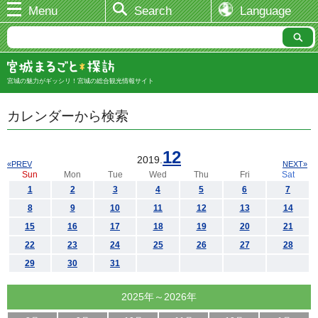
Menu
Search
Language
宮城の魅力がギッシリ！宮城の総合観光情報サイト
カレンダーから検索
12
2019.
«PREV
NEXT»
Sun
Mon
Tue
Wed
Thu
Fri
Sat
1
2
3
4
5
6
7
8
9
10
11
12
13
14
15
16
17
18
19
20
21
22
23
24
25
26
27
28
29
30
31
2025年～2026年