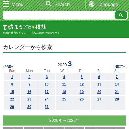
Menu
Search
Language
宮城の魅力がギッシリ！宮城の総合観光情報サイト
カレンダーから検索
3
2020.
«PREV
NEXT»
Sun
Mon
Tue
Wed
Thu
Fri
Sat
1
2
3
4
5
6
7
8
9
10
11
12
13
14
15
16
17
18
19
20
21
22
23
24
25
26
27
28
29
30
31
2025年～2026年