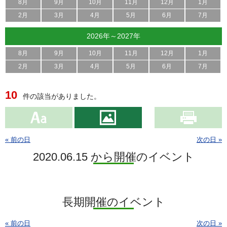
8月
9月
10月
11月
12月
1月
2月
3月
4月
5月
6月
7月
2026年～2027年
8月
9月
10月
11月
12月
1月
2月
3月
4月
5月
6月
7月
10
件の該当がありました。
« 前の日
次の日 »
2020.06.15 から開催のイベント
長期開催のイベント
« 前の日
次の日 »