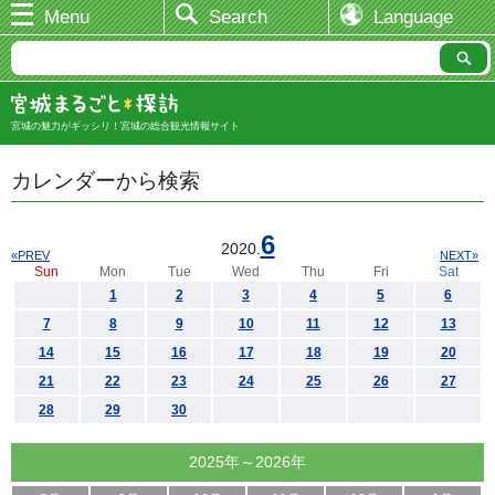
Menu
Search
Language
宮城の魅力がギッシリ！宮城の総合観光情報サイト
カレンダーから検索
6
2020.
«PREV
NEXT»
Sun
Mon
Tue
Wed
Thu
Fri
Sat
1
2
3
4
5
6
7
8
9
10
11
12
13
14
15
16
17
18
19
20
21
22
23
24
25
26
27
28
29
30
2025年～2026年