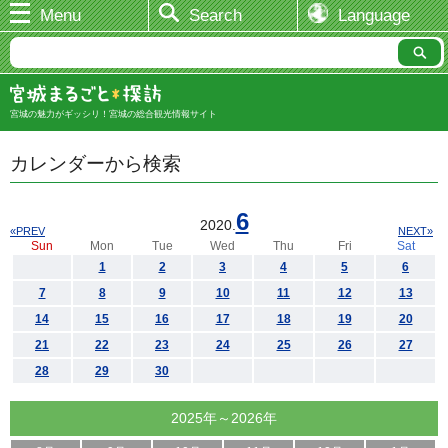
Menu
Search
Language
宮城の魅力がギッシリ！宮城の総合観光情報サイト
カレンダーから検索
6
2020.
«PREV
NEXT»
Sun
Mon
Tue
Wed
Thu
Fri
Sat
1
2
3
4
5
6
7
8
9
10
11
12
13
14
15
16
17
18
19
20
21
22
23
24
25
26
27
28
29
30
2025年～2026年