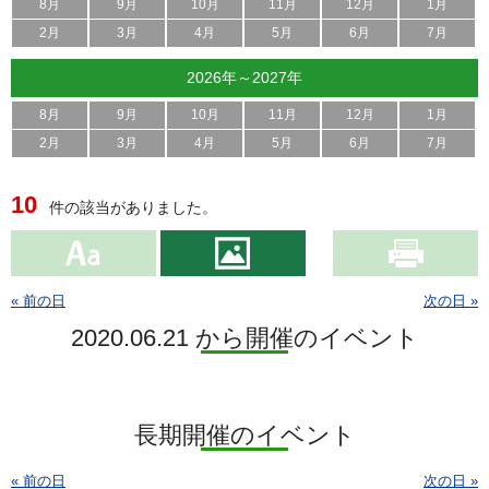
8月
9月
10月
11月
12月
1月
2月
3月
4月
5月
6月
7月
2026年～2027年
8月
9月
10月
11月
12月
1月
2月
3月
4月
5月
6月
7月
10
件の該当がありました。
« 前の日
次の日 »
2020.06.21 から開催のイベント
長期開催のイベント
« 前の日
次の日 »