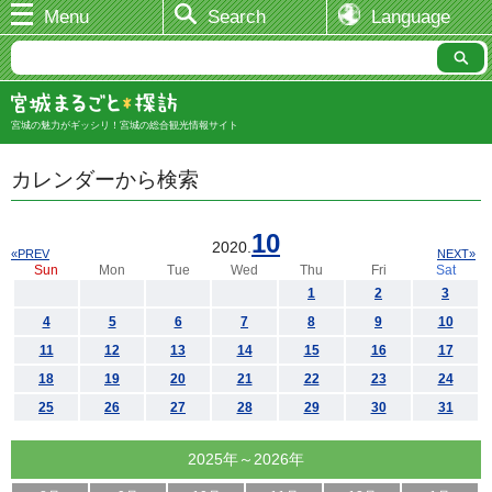
Menu
Search
Language
宮城の魅力がギッシリ！宮城の総合観光情報サイト
カレンダーから検索
10
2020.
«PREV
NEXT»
Sun
Mon
Tue
Wed
Thu
Fri
Sat
1
2
3
4
5
6
7
8
9
10
11
12
13
14
15
16
17
18
19
20
21
22
23
24
25
26
27
28
29
30
31
2025年～2026年