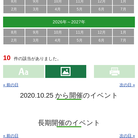
8月
9月
10月
11月
12月
1月
2月
3月
4月
5月
6月
7月
2026年～2027年
8月
9月
10月
11月
12月
1月
2月
3月
4月
5月
6月
7月
10
件の該当がありました。
« 前の日
次の日 »
2020.10.25 から開催のイベント
長期開催のイベント
« 前の日
次の日 »