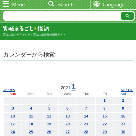
Menu
Search
Language
宮城の魅力がギッシリ！宮城の総合観光情報サイト
カレンダーから検索
1
2021.
≪PREV
NEXT≫
Sun
Mon
Tue
Wed
Thu
Fri
Sat
1
2
3
4
5
6
7
8
9
10
11
12
13
14
15
16
17
18
19
20
21
22
23
24
25
26
27
28
29
30