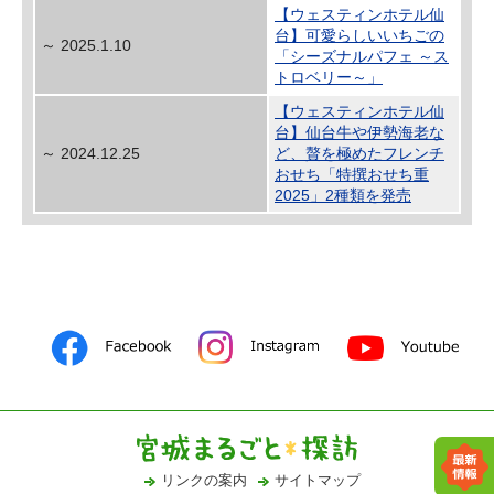
【ウェスティンホテル仙
台】可愛らしいいちごの
～ 2025.1.10
「シーズナルパフェ ～ス
トロベリー～」
【ウェスティンホテル仙
台】仙台牛や伊勢海老な
～ 2024.12.25
ど、贅を極めたフレンチ
おせち「特撰おせち重
2025」2種類を発売
リンクの案内
サイトマップ