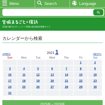
Menu
Search
Language
宮城の魅力がギッシリ！宮城の総合観光情報サイト
カレンダーから検索
1
2021.
«PREV
NEXT»
Sun
Mon
Tue
Wed
Thu
Fri
Sat
1
2
3
4
5
6
7
8
9
10
11
12
13
14
15
16
17
18
19
20
21
22
23
24
25
26
27
28
29
30
31
2025年～2026年