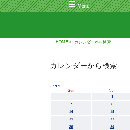
Menu
HOME
カレンダーから検索
カレンダーから検索
«PREV
Sun
Mon
1
7
8
14
15
21
22
28
29