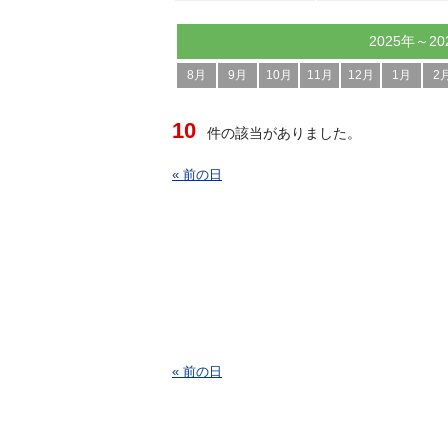
2025年～20
8月
9月
10月
11月
12月
1月
2
10
件の該当がありました。
« 前の日
« 前の日