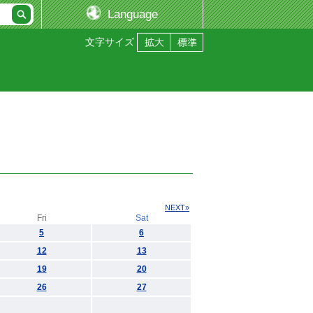
Language
文字サイズ
NEXT»
Fri
Sat
5
6
12
13
19
20
26
27