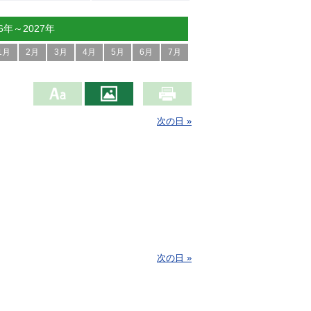
26年～2027年
1月
2月
3月
4月
5月
6月
7月
次の日 »
次の日 »