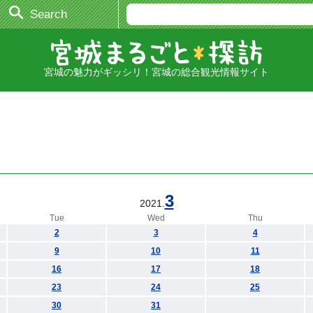
Search
宮城の魅力がギッシリ！宮城の総合観光情報サイト
3
2021.
Tue
Wed
Thu
2
3
4
9
10
11
16
17
18
23
24
25
30
31