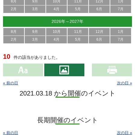
8月
9月
10月
11月
12月
1月
2月
3月
4月
5月
6月
7月
2026年～2027年
8月
9月
10月
11月
12月
1月
2月
3月
4月
5月
6月
7月
10
件の該当がありました。
« 前の日
次の日 »
2021.03.18 から開催のイベント
長期開催のイベント
« 前の日
次の日 »