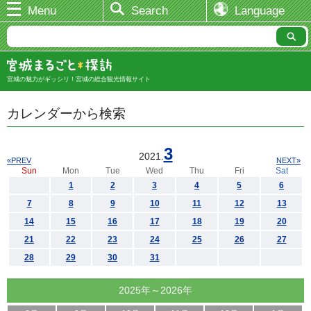
Menu
Search
Language
宮城の魅力がギッシリ！宮城の総合観光情報サイト
カレンダーから検索
3
2021.
«PREV
NEXT»
Sun
Mon
Tue
Wed
Thu
Fri
Sat
1
2
3
4
5
6
7
8
9
10
11
12
13
14
15
16
17
18
19
20
21
22
23
24
25
26
27
28
29
30
31
2025年～2026年