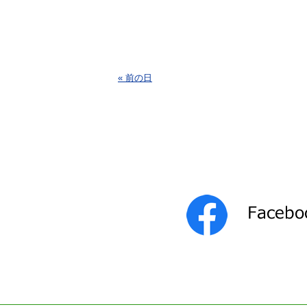
« 前の日