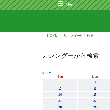
Menu
HOME
カレンダーから検索
カレンダーから検索
«PREV
Sun
Mon
1
7
8
14
15
21
22
28
29