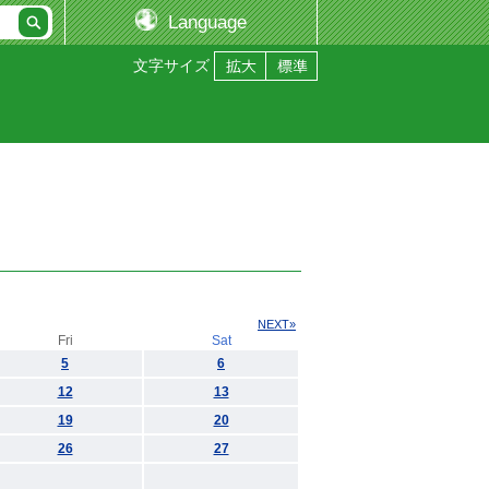
Language
文字サイズ
NEXT»
Fri
Sat
5
6
12
13
19
20
26
27