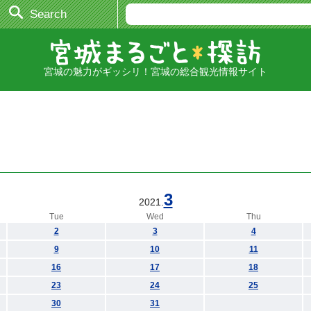
Search
宮城の魅力がギッシリ！宮城の総合観光情報サイト
3
2021.
Tue
Wed
Thu
2
3
4
9
10
11
16
17
18
23
24
25
30
31