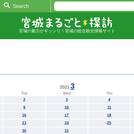
Search
宮城の魅力がギッシリ！宮城の総合観光情報サイト
3
2021.
Tue
Wed
Thu
2
3
4
9
10
11
16
17
18
23
24
25
30
31