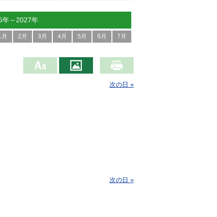
26年～2027年
1月
2月
3月
4月
5月
6月
7月
次の日 »
次の日 »