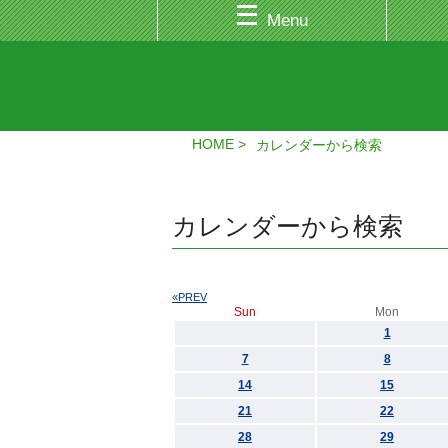
Menu
HOME
カレンダーから検索
カレンダーから検索
«PREV
Sun
Mon
1
7
8
14
15
21
22
28
29