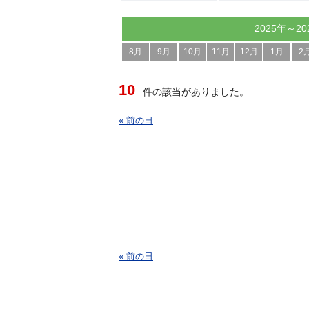
2025年～20
8月
9月
10月
11月
12月
1月
2
10
件の該当がありました。
« 前の日
« 前の日