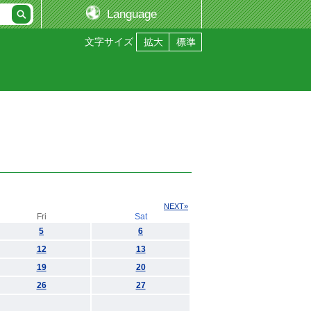
Language
文字サイズ
NEXT»
Fri
Sat
5
6
12
13
19
20
26
27