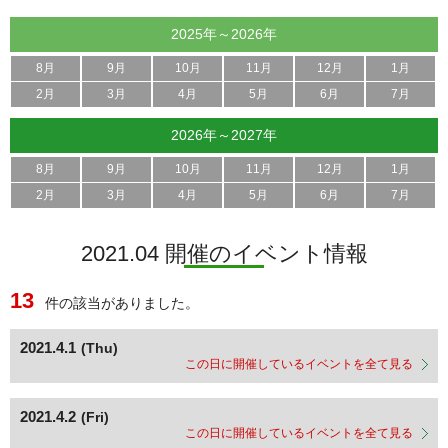
2025年～2026年
8月
9月
10月
11月
12月
1月
2月
3月
4月
5月
6月
7月
2026年～2027年
8月
9月
10月
11月
12月
1月
2月
3月
4月
5月
6月
7月
2021.04 開催のイベント情報
13
件の該当がありました。
2021.4.1
(Thu)
この日に開催しているイベントを全て見る
2021.4.2
(Fri)
この日に開催しているイベントを全て見る