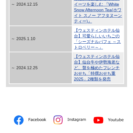
～ 2024.12.15
イーツを楽しむ 『White
Snow Afternoon Tea(ホワ
イト スノー アフタヌーン
ティー)』
【ウェスティンホテル仙
台】可愛らしいいちごの
～ 2025.1.10
「シーズナルパフェ ～ス
トロベリー～」
【ウェスティンホテル仙
台】仙台牛や伊勢海老な
～ 2024.12.25
ど、贅を極めたフレンチ
おせち「特撰おせち重
2025」2種類を発売