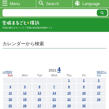
Menu
Search
Language
宮城の魅力がギッシリ！宮城の総合観光情報サイト
カレンダーから検索
4
2021.
≪PREV
NEXT≫
Sun
Mon
Tue
Wed
Thu
Fri
Sat
1
2
3
4
5
6
7
8
9
10
11
12
13
14
15
16
17
18
19
20
21
22
23
24
25
26
27
28
29
30